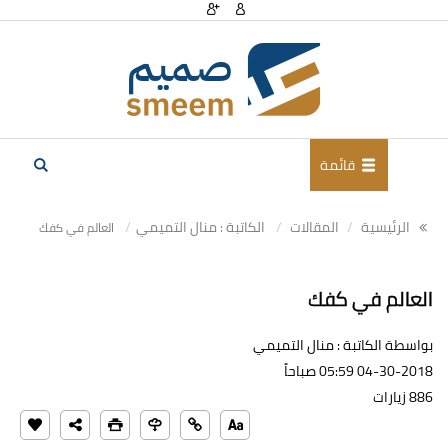
قائمة
الرئيسية
المقالات
الكاتبة : منال التميمي
العالم في كفك
العالم في كفك
بواسطة الكاتبة : منال التميمي
04-30-2018 05:59 صباحاً
886 زيارات