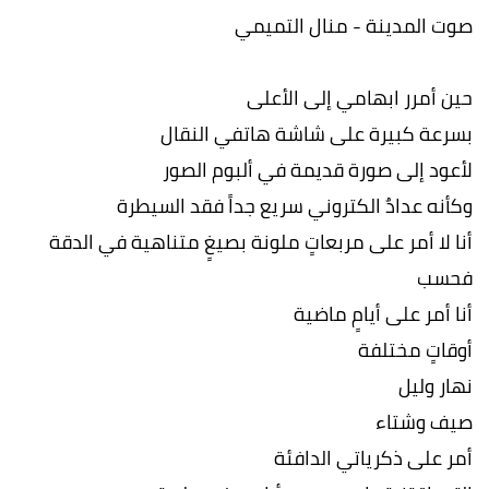
صوت المدينة - منال التميمي
حين أمرر ابهامي إلى الأعلى
بسرعة كبيرة على شاشة هاتفي النقال
لأعود إلى صورة قديمة في ألبوم الصور
وكأنه عدادٌ الكتروني سريع جداً فقد السيطرة
أنا لا أمر على مربعاتٍ ملونة بصيغٍ متناهية في الدقة
فحسب
أنا أمر على أيامٍ ماضية
أوقاتٍ مختلفة
نهار وليل
صيف وشتاء
أمر على ذكرياتي الدافئة