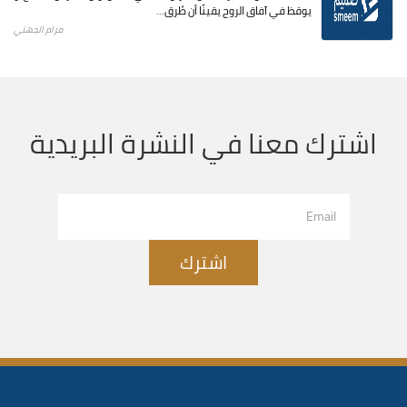
يوقظ في آفاق الروح يقينًا أن طُرق...
مرام الجهني
اشترك معنا في النشرة البريدية
اشترك