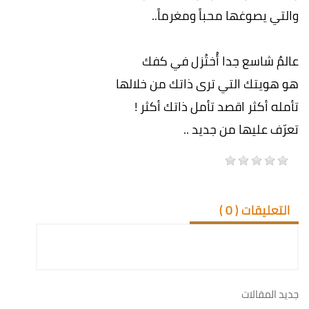
والتي يصوغها محباً ومغرماً..
عالمٌ شاسع جدا أُختُزل في كفك
هو هويتك التي ترى ذاتك من خلالها
تأمله أكثر اقصد تأمل ذاتك أكثر !
تعرّف عليها من جديد ..
التعليقات (
0
)
جديد المقالات