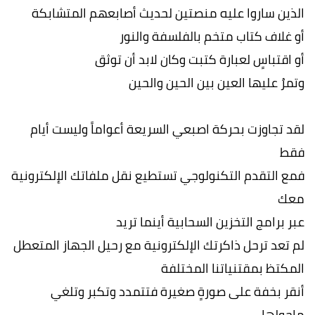
الذين ساروا عليه منصتين لحديث أصابعهم المتشابكة
أو غلاف كتاب متخم بالفلسفة والنور
أو اقتباسٍ لعبارة كتبت وكان لابد أن توثق
وتمرُ عليها العين بين الحين والحين
لقد تجاوزت بحركة اصبعي السريعة أعواماً وليست أيام
فقط
فمع التقدم التكنولوجي تستطيع نقل ملفاتك الإلكترونية
معك
عبر برامج التخزين السحابية أينما تريد
لم تعد ترحل ذاكرتك الإلكترونية مع رحيل الجهاز المتعطل
المكتظ بمقتنياتنا المختلفة
أنقر بخفة على صورةٍ صغيرة فتتمدد وتكبر وتلغي
ماحولها