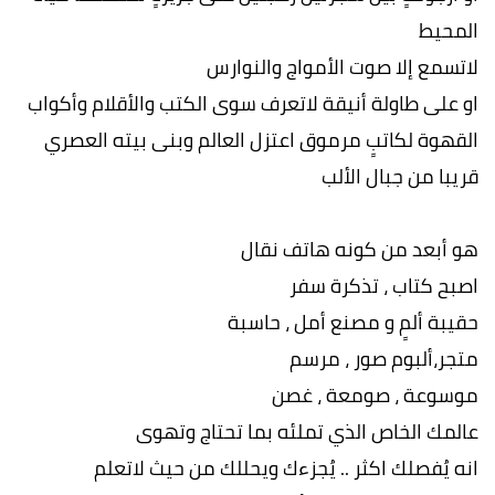
المحيط
لاتسمع إلا صوت الأمواج والنوارس
او على طاولة أنيقة لاتعرف سوى الكتب والأقلام وأكواب
القهوة لكاتبٍ مرموق اعتزل العالم وبنى بيته العصري
قريبا من جبال الألب
هو أبعد من كونه هاتف نقال
اصبح كتاب ، تذكرة سفر
حقيبة ألمٍ و مصنع أمل ، حاسبة
متجر،ألبوم صور ، مرسم
موسوعة ، صومعة ، غصن
عالمك الخاص الذي تملئه بما تحتاج وتهوى
انه يُفصلك اكثر .. يُجزءك ويحللك من حيث لاتعلم