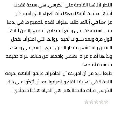
النظر لأناتها القابعة على الكرسي. هي سيدة فقدت
أختها وفقدت أناتها معها ذات العزاء الذي أقيم كان
عزاءها في أناتها ظلت سنوات تقدم للجميع ما في يدها
حتى استيقظت على واقع انفضاض الجميع إلا من أناتها.
لأول مرة وبعد سنوات تُعيد الروابط التي اهترأت بفعل
السنين وتستشعر مقدار الحنق الذي ارتسم على وجهها
وكأنها أمام مرآة انعكس واقعها من خلالها لتراه حقيقة
مجسدة أمامها.
طبعا لابد من أن أخبركم أن الحاضرات عانقوا أناتهم بحرقة
اللحظة في نهاية اللقاء وانصرفوا بعد أن تَرَكُوا على ذاك
الكرسي فتات ملاحظاتهم: هي الحياة هكذا فتجلّدي!.