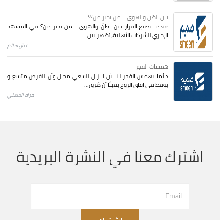
بين الظن والهوى... من يدير من؟؟
عندما يضيع القرار بين الظنّ والهوى… من يدير من؟ في المشهد
الإداري للشركات الأهلية، تظهر بين...
منال سالم
همسات الفجر
دائما يهمس الفجر لنا بأن لا زال للسعي مجال وأن للفرص متسع و
يوقظ في آفاق الروح يقينًا أن طُرق...
مرام الجهني
اشترك معنا في النشرة البريدية