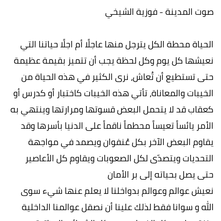
صوت المدينة - فوزية الشيخي
الحياة محطة الكل يترجل منها عاجلًا أم اجلًا حياتنا التي
نعيشها كل يوم وكل لحظة يجب أن تتميز بقيمة عظيمة
حتى تستطيع أن تُعاش، نرى الكثير في هذه الحياة من
الخيبات والمعاناة، تأتي هذه الخيبات كاختبار أو كدرس أو
كعقاب قد لا يتحمل البعض قسوتها ومرارتها وينتهي به
الأمر يائساً تعيساً محطماً ناقماً على الدنيا بأسرها وقد
يقاوم البعض الآخر بكل عُنفوان ويصمد في مواجهة
التحديات ويتصدّى لكل الصعوبات ويقاوم كل الأعاصير
حتى يصل بحياته إلى بر الأمان
نعيش عوالم وعوالم بدواخلنا لا يعلم عنها شيء سوى
الله و سوانا فقط لذلك علينا أن نصقل عوالمنا الداخلية