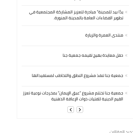
يدًا بيد للمدينة” مبادرة لتعزيز المشاركة المجتمعية في
تطوير الفضاءات العامة بالمدينة المنورة.
منتدى العمرة والزيارة
حفل معايدة بهيج تقيمه جمعية جنا
جمعية جنا تنفذ مشروع النطق والتخاطب لمستفيداتها
جمعية جنا تختتم مشروع "عبق الإيمان" بمخرجات نوعية تعزز
القيم الدينية للفتيات ذوات الإعاقة الذهنية
ديد المقالات