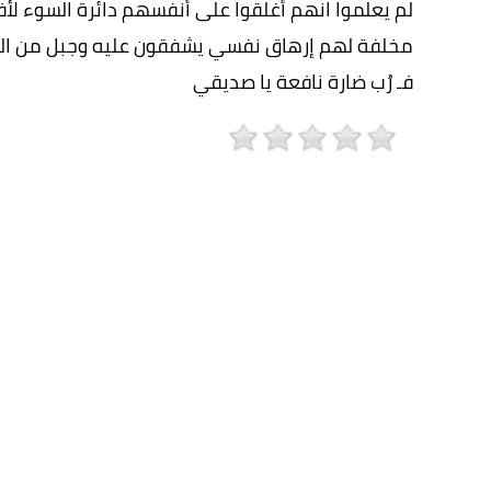
لم يعلموا انهم أغلقوا على أنفسهم دائرة السوء لأف
مخلفة لهم إرهاق نفسي يشفقون عليه وجبل من ال
فـ رُب ضارة نافعة يا صديقي