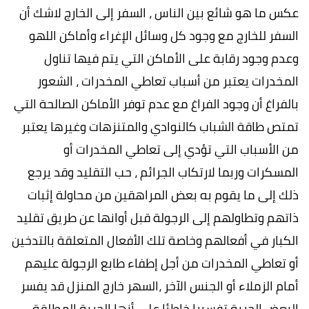
عكس ما هو شائع بين الناس ، السفر إلى الخارج لاشك أن
السفر للخارج مع وجود كل وسائل الإغراء وأماكن اللهو
وعدم وجود رقابة على الأماكن التي يتم فيها تناول
المخدرات يعتبر من أسباب تعاطي المخدرات ، الشعور
بالفراغ أن وجود الفراغ مع عدم توفر الأماكن الصالحة التي
تمتص طاقة الشباب كالنوادي والمتنزهات وغيرها يعتبر
من الأسباب التي تؤدي إلى تعاطي المخدرات أو
المسكرات وربما لارتكاب الجرائم ، حب التقليد وقد يرجع
ذلك إلى ما يقوم به بعض المراهقين من محاولة إثبات
ذاتهم وتطاولهم إلى الرجولة قبل أوانها عن طريق تقليد
الكبار في أفعالهم وخاصة تلك الأفعال المتعلقة بالتدخين
أو تعاطي المخدرات من أجل إطفاء طابع الرجولة عليهم
أمام الزملاء أو الجنس الآخر ،السهر خارج المنزل قد يفسر
البعض الحرية تفسيرا خاطئا على أنها الحرية المطلقة