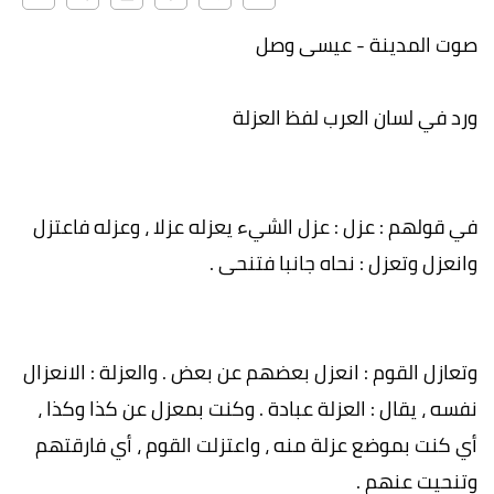
صوت المدينة - عيسى وصل
ورد في لسان العرب لفظ العزلة
في قولهم : عزل : عزل الشيء يعزله عزلا ، وعزله فاعتزل
وانعزل وتعزل : نحاه جانبا فتنحى .
وتعازل القوم : انعزل بعضهم عن بعض . والعزلة : الانعزال
نفسه ، يقال : العزلة عبادة . وكنت بمعزل عن كذا وكذا ،
أي كنت بموضع عزلة منه ، واعتزلت القوم ، أي فارقتهم
وتنحيت عنهم .