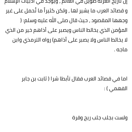
إن تاريخ العزلة طويل في العالم ، ويوجد في ادبيات الإسلام
و قصائد العرب ما يشير لها ، ولكن كثيراً ما تُحمل على غير
وجهها المقصود ، حيث قال صلى الله عليه وسلم: (
المؤمن الذي يخالط الناس ويصبر على أذاهم خير من الذي
لا يخالط الناس ولا يصبر على أذاهم) رواه الترمذي وابن
ماجه .
اما في قصائد العرب فقال تأبطا شرا ( ثابت بن جابر
الفهمي ) :
ولست بجلب جلب ريح وقرة