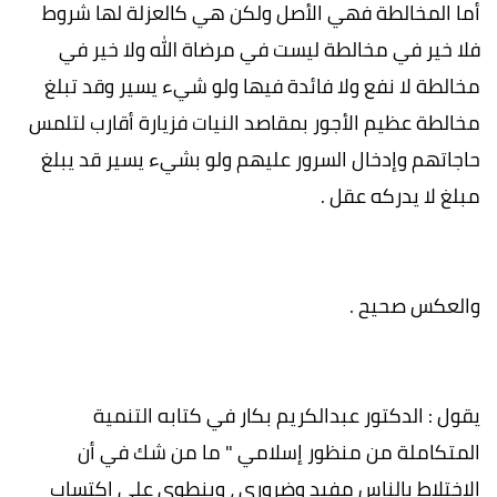
أما المخالطة فهي الأصل ولكن هي كالعزلة لها شروط
فلا خير في مخالطة ليست في مرضاة الله ولا خير في
مخالطة لا نفع ولا فائدة فيها ولو شيء يسير وقد تبلغ
مخالطة عظيم الأجور بمقاصد النيات فزيارة أقارب لتلمس
حاجاتهم وإدخال السرور عليهم ولو بشيء يسير قد يبلغ
مبلغ لا يدركه عقل .
والعكس صحيح .
يقول : الدكتور عبدالكريم بكار في كتابه التنمية
المتكاملة من منظور إسلامي " ما من شك في أن
الاختلاط بالناس مفيد وضروري ، وينطوي على اكتساب