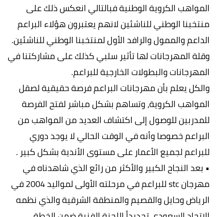
المواهب الكروية الوطنية فبالتالي انعكس ذلك على
منتخبنا الوطني للناشئين لانهم يعتبرون هؤلاء البراعم
الداعم والممول والرافد الأول لمنتخبنا الوطني للناشئين.
وقلة المهرجانات لها تأثير سلبي كذلك على مشاركتنا في
المهرجانات والبطولات الخارجية للبراعم.
والكل يعلم بأن مهرجانات البراعم فرصة حقيقية لصقل
المواهب الكروية، وتساهم بشكل مباشر لفتح الفرصة
للمدربين للوصول إلى اكتشاف العديد من المواهب من
البراعم خصوصا وأنه في الوقت الحالي لا يوجد دوري
للبراعم لجميع الأعمار على مستوى الأندية بشكل كبير .
• بعد النجاح الكبير والأكثر من رائع الذي شاهدناه في
مهرجان stc للبراعم في مرحلته الأولى لمواليد 2004 في
الرياض وحايل والقصيم والمنطقة الشرقية والذي نظمه
الاتحاد السعودي تحديداً اللجنة الفنية ضمن الخطة