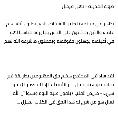
صوت المدينة - نهى فيصل
يظهر في مجتمعنا كثيرا الأشخاص الذي يظنون أنفسهم
علماء والذين يحكمون على الناس بما يروه مناسبا لهم
في أعينهم يجهلون حقوقهم ويجهلون ماشرعه الله لهم
...
لقد ساد في المجتمع هضم حق المظلومين بطريقة غير
مباشرة ونعته بجمل غير لائقة أبدا إذا لم يعفوا ( حقود -
سيّء - مريض القلب ) يلقون عليه اللوم ونسوا أن الله
تعال هو من شرع له هذا الحق في الكتاب المنزل ...