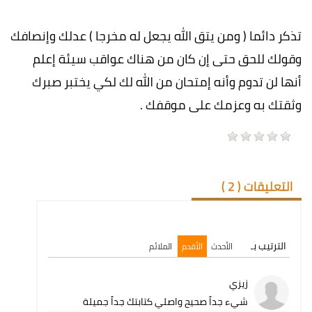
تذكر دائما ( ومن يتق الله يجعل له مخرجا ) عدلك وإنصافك
وقولك للحق حتى إن كان من هناك عواقب سيئة إعلم
أنها لن تدوم وأنه إمتحان من الله لك لكي يختبر صبرك
وثقتك به وعزمك على موقفك .
التعليقات (
2
)
الترتيب بـ
الأحدث
الأقدم
الملائم
زيزي
شيء جداً صحيح واصلي كتابتك جداً جميلة