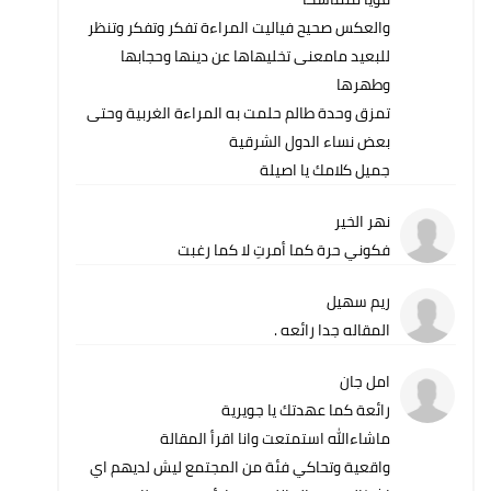
والعكس صحيح فياليت المراءة تفكر وتفكر وتنظر
للبعيد مامعنى تخليهاها عن دينها وحجابها
وطهرها
تمزق وحدة طالم حلمت به المراءة الغربية وحتى
بعض نساء الدول الشرقية
جميل كلامك يا اصيلة
نهر الخير
فكوني حرة كما أمرتِ لا كما رغبت
ريم سهيل
المقاله جدا رائعه .
امل جان
رائعة كما عهدتك يا جويرية
ماشاءالله استمتعت وانا اقرأ المقالة
واقعية وتحاكي فئة من المجتمع ليش لديهم اي