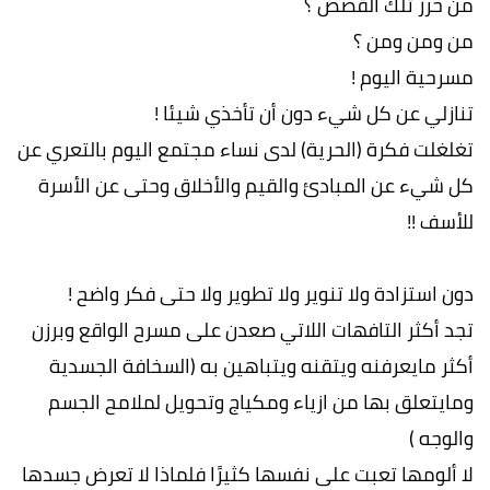
من حرر تلك القصص ؟
من ومن ومن ؟
مسرحية اليوم !
تنازلي عن كل شيء دون أن تأخذي شيئا !
تغلغلت فكرة (الحرية) لدى نساء مجتمع اليوم بالتعري عن
كل شيء عن المبادئ والقيم والأخلاق وحتى عن الأسرة
للأسف !!
دون استزادة ولا تنوير ولا تطوير ولا حتى فكر واضح !
تجد أكثر التافهات اللاتي صعدن على مسرح الواقع وبرزن
أكثر مايعرفنه ويتقنه ويتباهين به (السخافة الجسدية
ومايتعلق بها من ازياء ومكياج وتحويل لملامح الجسم
والوجه )
لا ألومها تعبت على نفسها كثيرًا فلماذا لا تعرض جسدها