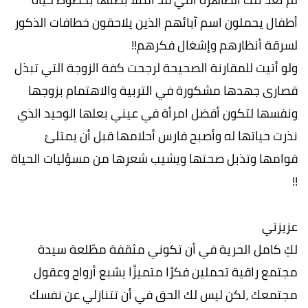
أطفال يحملون اسم آبائهم الذين يلاحقون خطافات الذكور
لسرقة أنظارهم وإشغال فكرهم!!
ولو أتيت للمقارنة الصحيحة لرجحت كفة الزوجة التي تبذل
قصارى جهدها مشكورة في التربية والاهتمام بزوجها
ونفسها لتكون أفضل امرأة في عيني بعلها الوحيد الذي
نذرت حياتها له وأصبح فارس أحلامها قبل أن يمتلئ
قوامها وتذبل صحتها ويشيب شعرها من مسؤليات الحياة
!!
عزيزتي
لكِ كامل الحرية في أن تكوني مثقفة مطّلعة سيدة
مجتمع راقية تحملين فكرًا متميزًا يشبع أرواح وعقول
مجتمعك ،لكن ليس لك الحق في أن تتنازلي عن نفسك