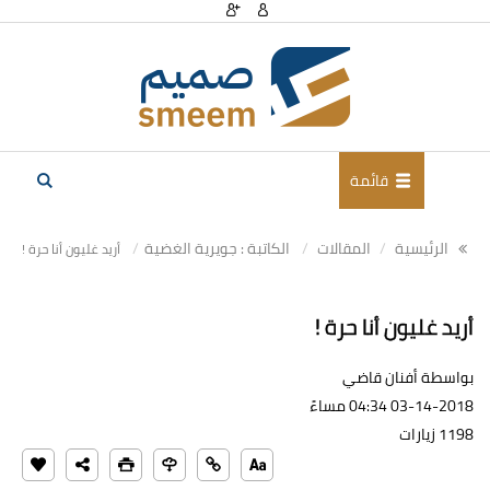
قائمة
الرئيسية
المقالات
الكاتبة : جويرية الغضية
أريد غليون أنا حرة !
أريد غليون أنا حرة !
بواسطة أفنان قاضي
03-14-2018 04:34 مساءً
1198 زيارات