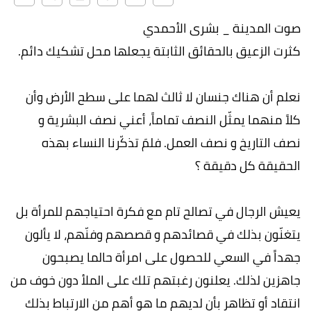
صوت المدينة _ بشرى الأحمدي
كثرت الزعيق بالحقائق الثابتة يجعلها محل تشكيك دائم.
نعلم أن هناك جنسان لا ثالث لهما على سطح الأرض وأن
كلاً منهما يمثّل النصف تماماً، أعني نصف البشرية و
نصف التاريخ و نصف العمل. فلمَ تذكّرنا النساء بهذه
الحقيقة كل دقيقة ؟
يعيش الرجال في تصالح تام مع فكرة احتياجهم للمرأة بل
يتغنّون بذلك في قصائدهم و قصصهم وفنّهم، لا يألون
جهداً في السعي للحصول على امرأة حالما يصبحون
جاهزين لذلك. يعلنون رغبتهم تلك على الملأ دون خوف من
انتقاد أو تظاهر بأن لديهم ما هو أهم من الارتباط بذلك