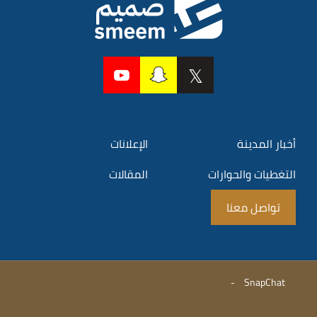
أخبار المدينة
الإعلانات
التغطيات والحوارات
المقالات
تواصل معنا
-
SnapChat