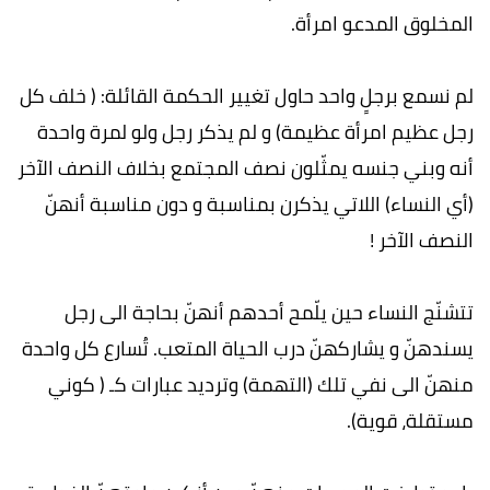
المخلوق المدعو امرأة.
لم نسمع برجلٍ واحد حاول تغيير الحكمة القائلة: ( خلف كل
رجل عظيم امرأة عظيمة) و لم يذكر رجل ولو لمرة واحدة
أنه وبني جنسه يمثّلون نصف المجتمع بخلاف النصف الآخر
(أي النساء) اللاتي يذكرن بمناسبة و دون مناسبة أنهنّ
النصف الآخر !
تتشنّج النساء حين يلّمح أحدهم أنهنّ بحاجة الى رجل
يسندهنّ و يشاركهنّ درب الحياة المتعب. تُسارع كل واحدة
منهنّ الى نفي تلك (التهمة) وترديد عبارات كـ ( كوني
مستقلة، قوية).