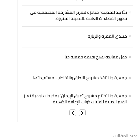
يدًا بيد للمدينة” مبادرة لتعزيز المشاركة المجتمعية في
تطوير الفضاءات العامة بالمدينة المنورة.
منتدى العمرة والزيارة
حفل معايدة بهيج تقيمه جمعية جنا
جمعية جنا تنفذ مشروع النطق والتخاطب لمستفيداتها
جمعية جنا تختتم مشروع "عبق الإيمان" بمخرجات نوعية تعزز
القيم الدينية للفتيات ذوات الإعاقة الذهنية
ديد المقالات