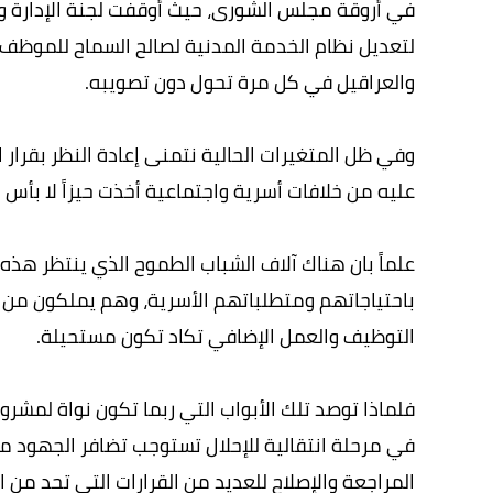
في أروقة مجلس الشورى، حيث أوقفت لجنة الإدارة و
لتعديل نظام الخدمة المدنية لصالح السماح للموظف 
والعراقيل في كل مرة تحول دون تصويبه.
وفي ظل المتغيرات الحالية نتمنى إعادة النظر بقرار 
عليه من خلافات أسرية واجتماعية أخذت حيزاً لا بأس 
علماً بان هناك آلاف الشباب الطموح الذي ينتظر هذه
باحتياجاتهم ومتطلباتهم الأسرية، وهم يملكون من الط
التوظيف والعمل الإضافي تكاد تكون مستحيلة.
فلماذا توصد تلك الأبواب التي ربما تكون نواة لمشر
في مرحلة انتقالية للإحلال تستوجب تضافر الجهود من
المراجعة والإصلاح للعديد من القرارات التي تحد من 