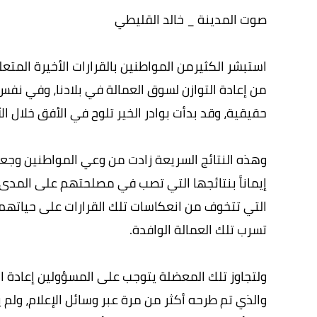
صوت المدينة _ خالد القليطي
استبشر الكثيرمن المواطنين بالقرارات الأخيرة المتع
من إعادة التوازن لسوق العمالة في بلادنا، وفي نفس
حقيقية، وقد بدأت بوادر الخير تلوح في الأفق خلال ال
وهذه النتائج السريعة زادت من وعي المواطنين وجعلتهم 
إيماناً بنتائجها التي تصب في مصلحتهم على المدى ا
التي تتخوف من انعكاسات تلك القرارات على حياتهم 
تسرب تلك العمالة الوافدة.
ولتجاوز تلك المعضلة يتوجب على المسؤولين إعادة ا
والذي تم طرحه أكثر من مرة عبر وسائل الإعلام، ولم 