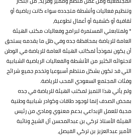
المجتمعية ومن عمل منظم ومميز وفريد، من ابتكار
وتنظيم فعاليات وأنشطة متجدده سواء كانت رياضية أو
ثقافية أو كشفية أو أعمال تطوعية،
* ولمتابعتي المستمرة لبرامج وفعاليات مكتب الهيئة
العامة للرياضة بمحافظة جده وفي ظل ما يقدمه يستحق
أن يكون نموذجاً لمكاتب الهيئة العامة للرياضة في الوطن
لاحتوائه الكثير من الأنشطة والفعاليات الرياضية الشبابية
التي قد تكون بشكل منتظم أسبوعيا وتخدم جميع شرائح
وفئات المجتمع السعودي المحب للرياضة.
ولم يأتي هذا التميز لمكتب الهيئة للرياضة في جده
بمحض الصدف إنما لوجود طاقات وكوادر شبابية وطنية
محبة للعمل الإبداعي بدعم معنوي ومادي من رئيس
الهيئة الأستاذ تركي بن عبدالمحسن آل الشيخ ونائبة
الأمير عبدالعزيز بن تركي الفيصل،