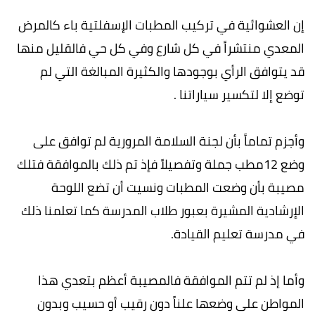
إن العشوائية في تركيب المطبات الإسفلتية باء كالمرض
المعدي منتشراً في كل شارع وفي كل حي فالقليل منها
قد يتوافق الرأي بوجودها والكثيرة المبالغة التي لم
توضع إلا لتكسير سياراتنا .
وأجزم تماماً بأن لجنة السلامة المرورية لم توافق على
وضع 12مطب جملة وتفصيلاً فإذ تم ذلك بالموافقة فتلك
مصيبة بأن وضعت المطبات ونسيت أن تضع اللوحة
الإرشادية المشيرة بعبور طلاب المدرسة كما تعلمنا ذلك
في مدرسة تعليم القيادة.
وأما إذ لم تتم الموافقة فالمصيبة أعظم بتعدي هذا
المواطن على وضعها علناً دون رقيب أو حسيب وبدون