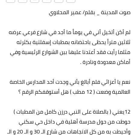
صوت المدينة _ بقلم/ عمير المحلاوي
لم أكن أتخيل أني في يوماً ما أجد في شارع فرعي عرضه
ثلاثين متراً يحظى باحتضانه بمطبات إسفلتية بكثرته
مثلما رأيت فقد أعتدنا عليها بين الشوارع الرئيسية وفي
أماكن معدودة ونادرة .
نعم يا أعزائي فلم أبالغ بأني وجدت أحد المدارس الخاصة
العالمية وضعت ( 12 مطب ) هل أستوقفكم الرقم ؟
12يعني ( بالصلاة على النبي درزن كامل من المطبات )
حوطت من حول مدرسة أهلية في داخل حي سكني
وأحيطت به من كل الاتجاهات من شارع الـ 30 و الـ 20 و الـ