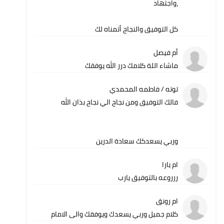
،واجتهاد
كل التوفيق والنجاح أتمناه لك
أم فيصل
ماشاء اللة كلامك درر الله يوفقك
توته / فاطمه المحمدي
فالك التوفيق ومن نجاح الي نجاح بذان الله
وربي يسعدكك سعادة الدرين
ام يارا
ررروعه بالتوفيق يارب
ام رونق
كلام جميل وربي يسعدك ويوفقك والى الامام