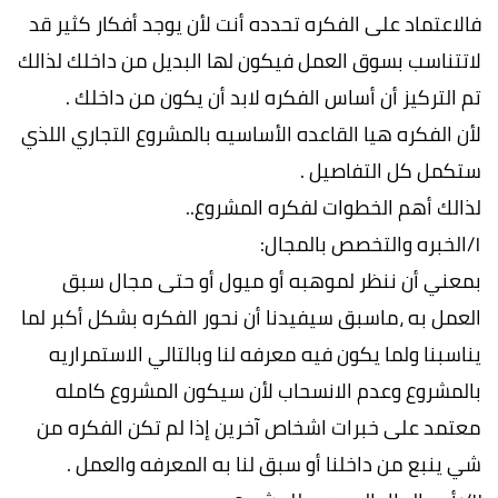
فالاعتماد على الفكره تحدده أنت لأن يوجد أفكار كثير قد
لاتتناسب بسوق العمل فيكون لها البديل من داخلك لذالك
تم التركيز أن أساس الفكره لابد أن يكون من داخلك .
لأن الفكره هيا القاعده الأساسيه بالمشروع التجاري اللذي
ستكمل كل التفاصيل .
لذالك أهم الخطوات لفكره المشروع..
١/الخبره والتخصص بالمجال:
بمعني أن ننظر لموهبه أو ميول أو حتى مجال سبق
العمل به ،ماسبق سيفيدنا أن نحور الفكره بشكل أكبر لما
يناسبنا ولما يكون فيه معرفه لنا وبالتالي الاستمراريه
بالمشروع وعدم الانسحاب لأن سيكون المشروع كامله
معتمد على خبرات اشخاص آخرين إذا لم تكن الفكره من
شي ينبع من داخلنا أو سبق لنا به المعرفه والعمل .