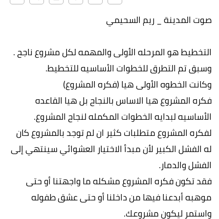
صوت المدينة _ ريم السحيمي
التخطيط هو المرحله الأولى والمهمه لكل مشروع ناجح .
وسبق تم التطرق للخطوات الأساسيه للتخطيط.
وكانت الخطوه الأولى هيا (فكره المشروع)
فكره المشروع هيا الاساس بالنجاح بل هيا القاعده
الأساسيه لبدايه الخطوات المكمله لنجاح المشروع.
لفكره المشروع متطلبات كثير ان لم توجد بالمشروع كان
له الفشل الكبير لأن مبدأ الاختيار العشوائي سينتهي إلى
الفشل والدمار.
فقد تكون فكره المشروع مشكله ما واجهتنا أو حتى
موهبه أبدعنا فيها من داخلنا أو حتى عشق طفوله
واستمر ليكون مشروعك.