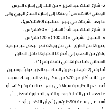
2- شارع الملك عبدالعزيز = من البلد إلى إشارة الحرس
الوطني (80كلم/س ) ومنها إلى إشارة الدفاع الجوي والى
ما بعد الشركات في ينبع الصناعية (90كلم/س) .
3- شارع الملك عبدالله ( الساحل ) = 90كلم/س .
4- المحول الشرقي = ( الـ 100 ) = 120كلم/س
وغيرها من الطرق التي من وجهة نظر البعض غير مرضية
ولكن من الصعب إني أذكرها لاعتبارها داخل النطاق
السكاني كما ذكرتها في نقطة رقم (1) .
أما رقم (2) فيعتبر طريق الملك عبدالعزيز دولياً ويسيرون
من خلاله أكثر من 70% من سكان ينبع البحر وذلك بسبب
أعمالهم الوظيفية سواءً في ينبع الصناعية وشركاتها أو
ما بعدها من التحلية وبدر و القرى المجاورة فمعنى أن
أسير على سرعة (90كلم/س ) أي أن التكدس أزداد