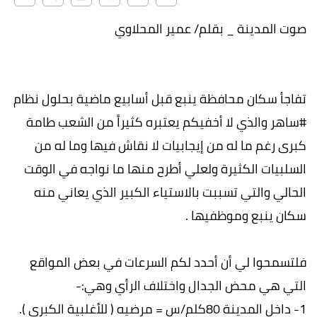
صوت المدينة _ بقلم/ عمير المحلاوي
تفاجأ سكان محافظة ينبع قبل أسابيع ماضية بحلول نظام
#ساهر والذي لا أخفيكم يعتبره كثيراً من الشعب طامة
كبرى رغم ما له من إيجابيات لا نقاش فيها وما له من
السلبيات الكثيرة ولعلي أطرح منها ما نواجه في الوقت
الحالي والتي تسببت بالاستياء الكبير الذي يعاني منه
سكان ينبع وموظفيها .
فلتسمحوا لي أن أحدد لكم السرعات في بعض المواقع
التي هي محض الجدال واختلاف الرأي وهي:-
1- داخل المدينة 80كلم/س = مرضيه ( للأغلبية الكبرى ).