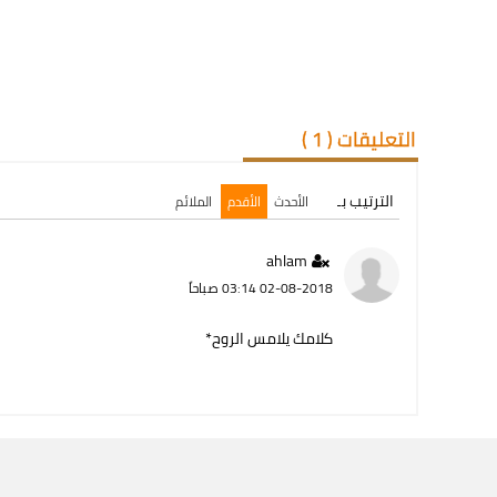
التعليقات (
1
)
الترتيب بـ
الأحدث
الأقدم
الملائم
ahlam
02-08-2018 03:14 صباحاً
كلامك يلامس الروح*