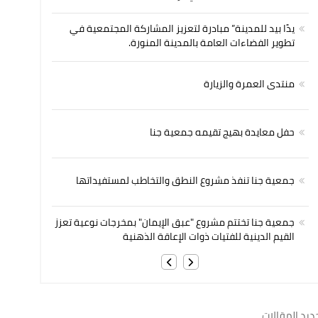
يدًا بيد للمدينة” مبادرة لتعزيز المشاركة المجتمعية في
تطوير الفضاءات العامة بالمدينة المنورة.
منتدى العمرة والزيارة
حفل معايدة بهيج تقيمه جمعية جنا
جمعية جنا تنفذ مشروع النطق والتخاطب لمستفيداتها
جمعية جنا تختتم مشروع "عبق الإيمان" بمخرجات نوعية تعزز
القيم الدينية للفتيات ذوات الإعاقة الذهنية
ديد المقالات