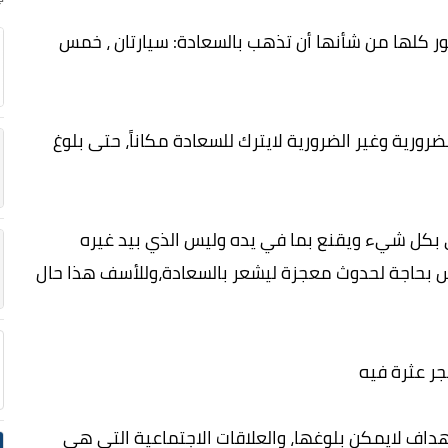
مور كلها من شأنها أن تذهب بالسعادة: سيارتان ، خمس
رورية وغير الضرورية لايترك للسعادة مكاناً، حتى بلوغ
بكل شيء ويقنع بما في يده وليس الذي بيد غيره
 بحاجة لحدوث معجزة ليشعر بالسعادة،وللأسف هذا حال
جر عثرة فيه
داف لايمكن بلوغها، والعلاقات الاجتماعية التي هي