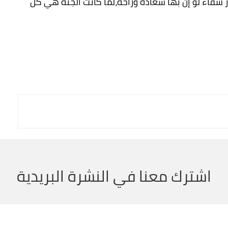
ر شقاء لو إن بها سعادة وراحة،لما كانت الجنة هي كل
اشترك معنا في النشرة البريدية