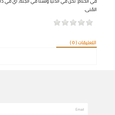
في الختام: نحن في الدنيا ولسنا في الجنة، أي في دا
المُنى.
التعليقات (
0
)