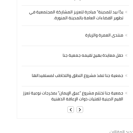
يدًا بيد للمدينة” مبادرة لتعزيز المشاركة المجتمعية في
تطوير الفضاءات العامة بالمدينة المنورة.
منتدى العمرة والزيارة
حفل معايدة بهيج تقيمه جمعية جنا
جمعية جنا تنفذ مشروع النطق والتخاطب لمستفيداتها
جمعية جنا تختتم مشروع "عبق الإيمان" بمخرجات نوعية تعزز
القيم الدينية للفتيات ذوات الإعاقة الذهنية
ديد المقالات