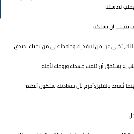
جلب تعاستنا
ف يتجنب أن يسلكه
قاتك، تخلى عن من لايقدرك وحافظ على من يحبك بصدق
 شيء يستحق أن تتعب جسدك وروحك لأجله
ما تُسعد بالقليل؛أجزم بأن سعادتك ستكون أعظم
جل