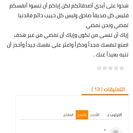
شدوا على أيدي أصدقائكم لكن إياكم أن تنسوا أنفسكم
فليس كل صديقاً صادق وليس كل حبيب دائم فالدنيا
تمضي ونحن نمضي
إياك أن تنسى من تكون وإياك أن تمضي من غير هدف
اصنع لنفسك مجداً وذكراً واعثر على نفسك جيداً وأحذر أن
تتيه بعيداً عنك .
التعليقات (
13
)
الترتيب بـ
الأحدث
الأقدم
الملائم
*