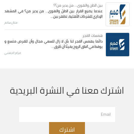
بين الظن والهوى... من يدير من؟؟
عندما يضيع القرار بين الظنّ والهوى… من يدير من؟ في المشهد
الإداري للشركات الأهلية، تظهر بين...
منال سالم
همسات الفجر
دائما يهمس الفجر لنا بأن لا زال للسعي مجال وأن للفرص متسع و
يوقظ في آفاق الروح يقينًا أن طُرق...
مرام الجهني
اشترك معنا في النشرة البريدية
اشترك