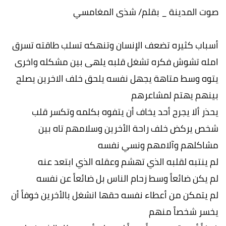
صوت المدينة _ بقلم/ شذى المغامسي
أسباب كثيره تضعف الإنسان وتنهكه تسلب طاقته تسرق
امله تشوش فكره تشغل قلبه يلهى بين مشكله واخرى
يتوه وسط متاهة يجهل نفسه يلحق خلف الاخرين يصلح
بينهم يهتم لمشاعرهم
يحذر ألا يجرح أحد يخاف أن يتفوه بكلمه وتكسر قلب
شخص يركض خلف راحة الأخرين وسلامهم تاه بين
مشاكلهم وآلامهم ونسي نفسه
لم ينتبه لقلبه الذي تهشم وعقله الذي ابتعد عنه
لم يكن ضائعاً وسط زحام الناس بل ضائعاً عن نفسه
لم يتمكن من أعطاء نفسه حقها انشغل بالأخرين خوفاً أن
يخسر شخصاً منهم