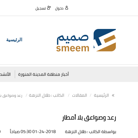
دخول
تسجيل
الرئيسية
أخبار منطقة المدينة المنورة
الأنشط
الرئيسية
المقالات
الكاتب : طلال النزهة
رعد وصواعق بلا
رعد وصواعق بلا أمطار
بواسطة الكاتب : طلال النزهة
01-24-2018 05:30 صباحاً
0