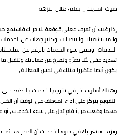
صوت المدينة _ بقلم/ طلال النزهة
إذا رغبت أن تعرف معنى قوقعة بلا حراك فاستمع حينما
والمستشفيات والاتصالات، وكثير جهات من الخدمات 
الخدمات ، ويبقى سوء الخدمات بالرغم من الملاحظات
تهديد خفي لئلا تصرّح وتصرخ عن معاناتك وتتقبل ما
يكون أيضا متضررا مثلك في نفس المعاناة ،
وهناك أسلوب آخر في تقويم الخدمات بالضغط على الأ
التقويم يتركّز على أداء الموظف في الوقت أن الخلل 
مهما وضعت من أرقام تدل على سوء الخدمات ، أو مك
ويزيد استغرابك في سوء الخدمات أن المدراء دائما 