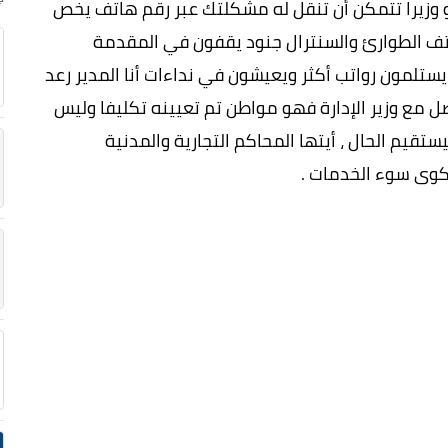
 وزيرا تتمكن أن تنقل له مشكلتك عبر رقم هاتف يخص
تف الطوارئ والسنترال جنود يقفون في المقدمة
يستلمون رواتب أكثر ويعيشون في نداءات أنا المدير رعد
صل مع وزير الإدارة فهو مواطن تم تعيينه تكليفا وليس
ستقيم الحال ، أيتها المحاكم التجارية والمدنية
شكوى سوء الخدمات .