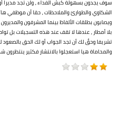
سوف يجدون بسهولة كبش الفداء ، ولن تجد مديرا أو
الشكاوي والطوارئ والملاحظات ، حقا أن موظفي ها
ويصابون بطلقات الألفاظ بينما المشرفون والمديرون 
بلا أمطار ، عندها لا تقف عند هذه التسجيلات بل توا
تشريفا وحقٌ لك أن تجد الجواب أو لك الحق بالصعود لي
والمحاماة هيا استعجلوا بالانتشار فكثير ينتظرون 