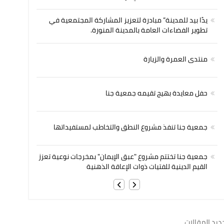
يدًا بيد للمدينة” مبادرة لتعزيز المشاركة المجتمعية في
تطوير الفضاءات العامة بالمدينة المنورة.
منتدى العمرة والزيارة
حفل معايدة بهيج تقيمه جمعية جنا
جمعية جنا تنفذ مشروع النطق والتخاطب لمستفيداتها
جمعية جنا تختتم مشروع "عبق الإيمان" بمخرجات نوعية تعزز
القيم الدينية للفتيات ذوات الإعاقة الذهنية
ديد المقالات