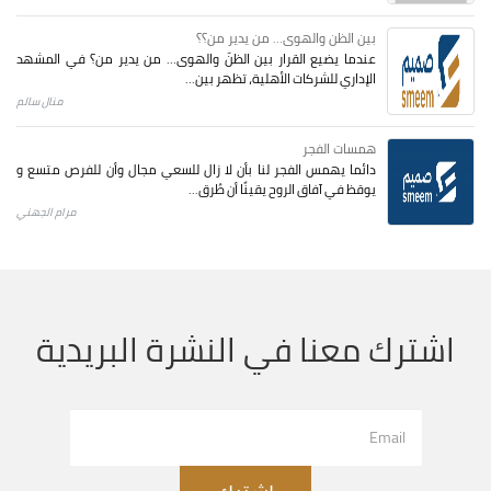
بين الظن والهوى... من يدير من؟؟
عندما يضيع القرار بين الظنّ والهوى… من يدير من؟ في المشهد
الإداري للشركات الأهلية، تظهر بين...
منال سالم
همسات الفجر
دائما يهمس الفجر لنا بأن لا زال للسعي مجال وأن للفرص متسع و
يوقظ في آفاق الروح يقينًا أن طُرق...
مرام الجهني
اشترك معنا في النشرة البريدية