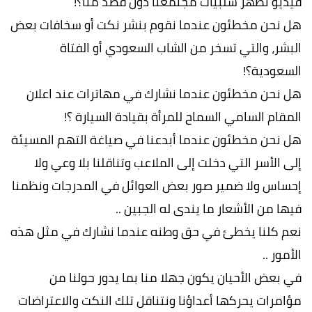
فيديو تظهر سلبيات مجتمعنا دون قصد منا؟!
هل نحن مخطئون عندما نقوم بنشر نكت أو سخافات بعض
البشر، والتي تسخر من الشاب السعودي أو الفتاة
السعودية؟!
هل نحن مخطئون عندما نشارك في مهاترات عند اعلان
المقام السامي السماح للمرأة بقيادة السيارة ؟!
هل نحن مخطئون عندما أبدعنا في صياغة التهم المسيئة
إلى الأسر التي دخلت إلى الملاعب وتناقلنا بلا وعي ولا
إحساس ولا ضمير صور بعض العوائل في المدرجات ونظمنا
فيها من الأشعار ما يندى له الجبين ..
نعم كلنا يخطئ في حق وطنه عندما نشارك في مثل هذه
الأمور ..
في بعض الأحيان يكون جهلا منا بما يدور حولنا من
مؤامرات يحركها أعداؤنا ونتناقل تلك النكت والاعتراضات