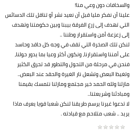
والسخافات دون وعي منا!
علينا أن نفكر مليا قبل أن نعيد نشر أو تناقل تلك الدسائس
التي تهدف إلى زرع الفرقة بيبنا وبين حكومتنا وتهدف
إلى زعزعة أمن واستقرار وطننا ..
لنكن تلك الصخرة التي تقف في وجه كل حاقد وحاسد
على أمننا واستقرارنا، ونكون أكثر وعيا بما يدور حولنا،
فنحن في مرحلة من التحول والتطور قد تحرق الكثير
وتغيظ البعض وتشعل نار الغيرة والحقد عند البعض..
مازلنا ولله الحمد خير مجتمع ومازلنا نتمسك بقيمنا
ومبادئنا وشريعتنا..
لا تدعوا غيرنا يرسم طريقنا لنكن شعبا قويا يعرف ماذا
يريد .. شعب متلاحم مع قيادته .