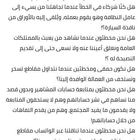
هل كنّا شركاء في الخطأ عندما تجاهلنا من يسيء إلى
عامل النظافة وهو يقوم بعمله، ويُلقى إليه بالأوراق من
نافذة السيارة؟!
هل نحن مخطئون عندما نشاهد من يعبث بالممتلكات
العامة ونغلق أعيننا عنه ولا نسعى حتى إلى تقديم
النصيحة له ؟!
هل نكون حمقى ومخطئين عندما نتداول مقاطع تسخر
وتستخف من العمالة الوافدة إلينا؟
هل نحن مخطئون بمتابعة حسابات المشاهير وبدون قصد
منا نساهم في نشر حساباتهم وهم لا يستحقون المتابعة
ولا يقدمون ما يفيد المجتمع، وهم من يقدم التفاهات
من خلال حساباتهم!
هل نحن مخطئون عندما تناقلنا عبر الواتساب مقاطع