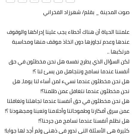
صوت المدينة _ بقلم/ شهرزاد الفخراني
علمتنا الحياة أن هناك أخطاء يجب علينا إدراكها والوقوف
عندها وعدم تجاوزها دون اتخاذ موقف منها ومحاسبة
مرتكبها ..
لكن السؤال الذي يطرح نفسه هل نحن مخطئون في حق
أنفسنا عندما نسامح ونتجاهل من يسئ لنا ؟!
هل نحن مخطئون عندما نسيء لمن أساء لنا يوما، هل
نحن مخطئون عندما نتغافل عمن ظلمنا؟!
هل نحن مخطئون في حق أنفسنا عندما تجاهلنا وتغافلنا
عمن سرق أفكارنا وطموحاتنا وأحلامنا وتعبنا ومجهودنا ؟!
هل نظلم أنفسنا عندما نسامح من جرحنا؟!
كثيرة هي الأسئلة التي تدور في ذهني ولم أَجِد لها جوابا!