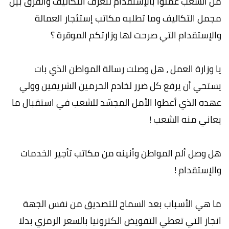
من الشعب عملوا بالإستقدام لتعرف التكاليف والفرق بين
مجمل التكاليف وما تطلبه مكاتب إستئجار العمالة
والإستقدام التي صرحت لها وزارتكم الموقرة ؟
يا وزارة العمل ، هل وصلت رسالة المواطن الذي بات
يستحي أن يرفع كل ضرر لخادم الحرمين الشريفين وولي
عهده الذي أعطوا الأمل المجسّد للشعب في استقبال ما
يعاني منه الشعب !
هل وصل ألم المواطن وأنينه من مكاتب تأجير الخدمات
والإستقدام !
ما هي الأسباب بعد السماح للتصديق من نفس الجهة
انجاز التي تعطي التفويض الكترونيا بالسعر الرمزي بدلا