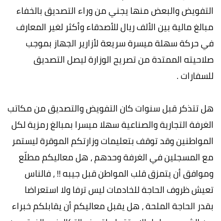
التفويض والبعض منها يجني من وراء التصديق بالخفاء
مبالغ مالية بين الألف ريال للأصدقاء وأكثر لغير المعارف
في حركة سهلة ميسرة سريعة لأزارير الجهاز بموجب
صلاحيته الممتدة من تصريح الوزارة ليصل التصديق
للسفارات .
هل تتذكر قبل سنوات كان التفويض والتصديق من مكاتب
الغرفة التجارية والصناعية سهلا ميسرا بمبالغ رمزية لكل
المواطنين وقد توقف بتعليمات وزارتكم الموقرة ليستمر
مع المسجلين في الغرفة وحدهم ، هل معاليكم مطلّع
وموافق أن يتمزق قلب المواطن قبل جيبه !! ، فالناس
تعيش ظروف الحاجة للخادمات ليس ترفا ولا استعراضا
بقدر الحاجة الملحة ، هل يقبل معاليكم أن يقابلكم خبراء