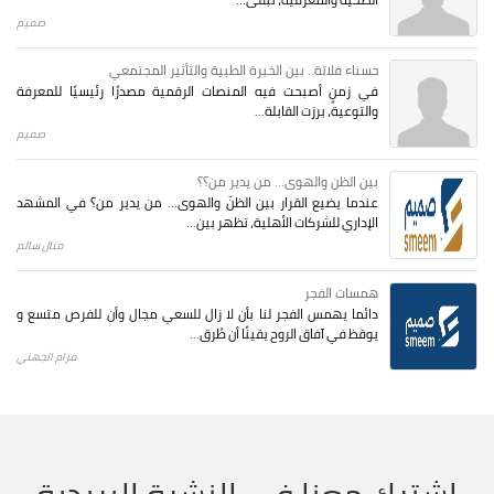
صميم
حسناء فلاتة.. بين الخبرة الطبية والتأثير المجتمعي
في زمنٍ أصبحت فيه المنصات الرقمية مصدرًا رئيسيًا للمعرفة
والتوعية، برزت القابلة...
صميم
بين الظن والهوى... من يدير من؟؟
عندما يضيع القرار بين الظنّ والهوى… من يدير من؟ في المشهد
الإداري للشركات الأهلية، تظهر بين...
منال سالم
همسات الفجر
دائما يهمس الفجر لنا بأن لا زال للسعي مجال وأن للفرص متسع و
يوقظ في آفاق الروح يقينًا أن طُرق...
مرام الجهني