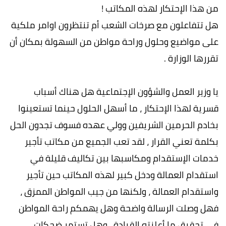
من هذا الإحتكار لهذه المكاتب !
هل تتفاعلون مع صرخات الشعب أم تنتظرون اوامر ملكية
على مواضيع وحلول وراحة مواطن من السهولة بمكان أن
تقررها الوزارة .
يا وزير العمل والشؤون الإجتماعية هل هناك أسباب
قسرية لهذا الإحتكار ، ما أسهل الحلول حينما تستعينوا
بخادم الحرمين الشريفين وولي عهده فسوف تجدون الحل
بكلمة تعني القرار ، لقد تعب الجميع من مكاتب تأجير
خدمات الإستقدام ومكاسبها بين تكاليف قليلة في
استقدام العمالة ودخل كبير لهذه المكاتب حين تأجير
واستقدام العمالة ، ولكنها من جيب المواطن الممزق ،
فهل وصلت الرسالة واضحة وهل يهمكم راحة المواطن
في تحقيق ما أعلنته القيادة ، وهل تستمر ضحكات