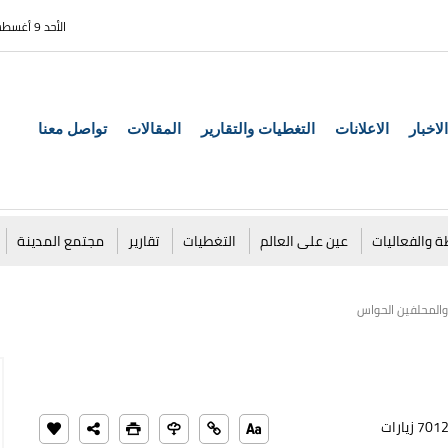
الأحد 9 أغسطس 2026
الاخبار
الاعلانات
التغطيات والتقارير
المقالات
تواصل معنا
ة والفعاليات
عين على العالم
التغطيات
تقارير
مجتمع المدينة
المحلفين الحواس
701 زيارات