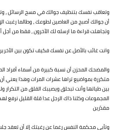
وتعاقب نفسك بتنظيف جوالك في مسح الرسائل ، وتشت
أن جوالك أصبح من العاصين لطوعك ، وطالما رغبت الإ
وتجاهلت قراءة ما ارسله لك الآخرون ، فقط من أجل أن
وانت غائب بالأصل عن نفسك فكيف تكون بين الآخرين
والمضحك المحزن أن نسبة كبيرة من أسماء أفراد ال
متكررة بمواضيع تراها عشرات المرات وهذا يعني أن 
بين طياتها وأنت تبحلق ويصيبك القلق من التكرار و
المجموعات وكلنا ذاك الرجل عدا قلة القليل نرفع له
مقدّرين
وتأبى محكمة النفس رغما عن رغبتك إلا أن تعقد جلسات