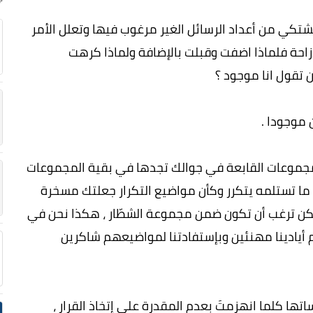
كي من أعداد الرسائل الغير مرغوب فيها وتعلل الأمر
زاحة فلماذا اضفت وقبلت بالإضافة ولماذا كرهت
 تقول انا موجود ؟
 موجودا .
مجموعات القابعة في جوالك تجدها في بقية المجموعات
ما تستلمه يتكرر وكأن مواضيع التكرار جعلتك مسخرة
لكن ترغب أن تكون ضمن مجموعة الشطّار ، هكذا نحن في
م أيادينا مهنئين وبإستفادتنا لمواضيعهم شاكرين
ها كلما انهزمتَ بعدم المقدرة على إتخاذ القرار ،