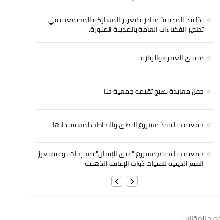
يدًا بيد للمدينة” مبادرة لتعزيز المشاركة المجتمعية في
تطوير الفضاءات العامة بالمدينة المنورة.
منتدى العمرة والزيارة
حفل معايدة بهيج تقيمه جمعية جنا
جمعية جنا تنفذ مشروع النطق والتخاطب لمستفيداتها
جمعية جنا تختتم مشروع "عبق الإيمان" بمخرجات نوعية تعزز
القيم الدينية للفتيات ذوات الإعاقة الذهنية
ديد المقالات