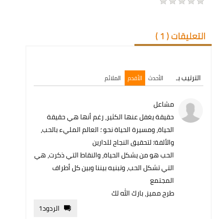
التعليقات (
1
)
الترتيب بـ
الأحدث
الأقدم
الملائم
مشاعل
حقيقة يغفل عنها الكثير، رغم أنها هي حقيقة
الحياة، ومسيرة الحياة نحو ؛ العالم المليء بالحب،
والألفة؛ لتحقيق النجاح للدارين
الحب هو من يشكل الحياة، والنقاط التي ذكرت، هي
التي تشكل الحب، وتبنيه بيننا وبين كل أطراف
المجتمع
طرح مميز، بارك الله لك
الردود
1