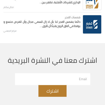
الإداري للشركات الأهلية، تظهر بين...
منال سالم
همسات الفجر
دائما يهمس الفجر لنا بأن لا زال للسعي مجال وأن للفرص متسع و
يوقظ في آفاق الروح يقينًا أن طُرق...
مرام الجهني
اشترك معنا في النشرة البريدية
اشترك