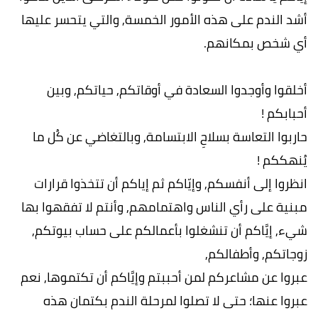
أشد الندم على هذه الأمور الخمسة, والتي يتحسر عليها
أي شخص بمكانهم.
أخلقوا وأوجدوا السعادة في أوقاتكم, حياتكم, وبين
أحبابكم !
حاربوا التعاسة بسلاحِ الابتسامة, وبالتغاضي عن كُل ما
يُنهككم !
انظروا إلى أنفسكم, وإيّاكم ثم إياكم أن تتخذوا قرارات
مبنية على رأي الناس واهتمامهم, وأنتم لا تفقهوا بها
شيء, إيَّاكم أن تنشغلوا بأعمالكم على حساب بيوتكم,
زوجاتكم, وأطفالكم,
عبروا عن مشاعركم لمن أحببتم وإيَّاكم أن تكتموها, نعم
عبروا عنها؛ حتى لا تصلوا لمرحلة الندم بكتمان هذه