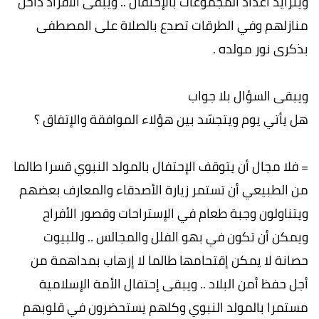
ويتزايد أعداد المجموعات بالإحتفال .. ويبقى الأفراد داخل
منازلهم وفي الطرقات تصدع بالصلاة على المصطفى
بذكرى نور مولده .
ويبقى السؤال بلا جواب
هل يأتي يوم ويتجسّد بين هؤلاء الموافقة والإتفاق ؟
= فلا مجال أن يتوقف الإحتفال بالمولد النبوي قسرا طالما
من الطبيعي أن تستمر زيارة الأصدقاء والمعارف بعضهم
ويتناولون وجبة طعام في الإستراحات وقصور الأفراح
ويمكن أن تكون في بهو الفلل والمجالس .. وللبيوت
حصانة لا يمكن إقتحامها طالما لا إرهاب بمداهمة من
أجل حفظ أمن البلاد .. ويبقى إحتفال الأمة الإسلامية
مستمرا بالمولد النبوي وكلهم يستحضرون في قلوبهم