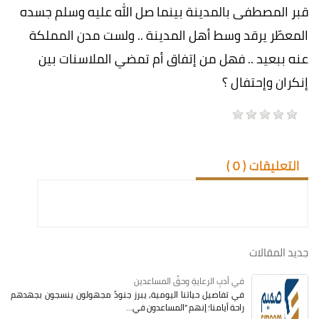
قبر المصطفى بالمدينة بينما صل الله عليه وسلم جسده
المعطّر يرقد وسط أهل المدينة .. ولست مدن المملكة
عنه ببعيد .. فهل من إتفاق أم تمضي الملاسنات بين
إنكران وإحتفال ؟
التعليقات (
0
)
جديد المقالات
في أدبِ الرعايةِ وحقِّ المساعدين
في تفاصيل حياتنا اليومية، يبرز جنودٌ مجهولون ينسجون بجهدهم
راحة أيامنا؛ إنهم "المساعدون في...