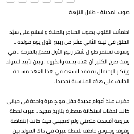
صوت المدينة - طلال النزهة
اطمأنت القلوب بصوت الحناجر بالصلاة والسلام على سيّد
الخلق في ليلة الثاني عشر من ربيع الأول يوم مولده ..
وسوف تستمر طوال شهر ربيع الأول تصدع بالفرحة .. في
وقت صرخ الكثير أن هذه بدعة وانكروه.. وبين تأييد للمولد
وإنكار الإحتفال به فقد اتسعت في هذا العهد مساحة
الخلاف على هذه المناسبة تحديدا .
حضرت منذ أعوام عديدة حفل مولدٍ مرة واحدة في حياتي
كانت لحظات استكانة معطرة بتاريخ مجيد .. عبرت لحظة
سريعة أفسدت متعتي ولم تعجبني حيث كانت إنتفاضة
وقوف وجلوس خاطف للحظة عبرت في ذاك المولد بين