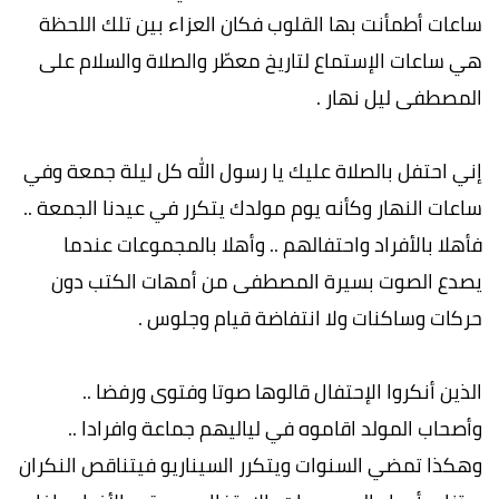
ساعات أطمأنت بها القلوب فكان العزاء بين تلك اللحظة
هي ساعات الإستماع لتاريخ معطّر والصلاة والسلام على
المصطفى ليل نهار .
إني احتفل بالصلاة عليك يا رسول الله كل ليلة جمعة وفي
ساعات النهار وكأنه يوم مولدك يتكرر في عيدنا الجمعة ..
فأهلا بالأفراد واحتفالهم .. وأهلا بالمجموعات عندما
يصدع الصوت بسيرة المصطفى من أمهات الكتب دون
حركات وساكنات ولا انتفاضة قيام وجلوس .
الذين أنكروا الإحتفال قالوها صوتا وفتوى ورفضا ..
وأصحاب المولد اقاموه في لياليهم جماعة وافرادا ..
وهكذا تمضي السنوات ويتكرر السيناريو فيتناقص النكران