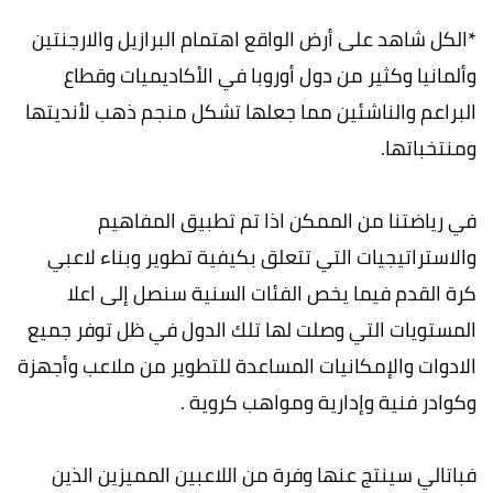
*الكل شاهد على أرض الواقع اهتمام البرازيل والارجنتين
وألمانيا وكثير من دول أوروبا في الأكاديميات وقطاع
البراعم والناشئين مما جعلها تشكل منجم ذهب لأنديتها
ومنتخباتها.
في رياضتنا من الممكن اذا تم تطبيق المفاهيم
والاستراتيجيات التي تتعلق بكيفية تطوير وبناء لاعبي
كرة القدم فيما يخص الفئات السنية سنصل إلى اعلا
المستويات التي وصلت لها تلك الدول في ظل توفر جميع
الادوات والإمكانيات المساعدة للتطوير من ملاعب وأجهزة
وكوادر فنية وإدارية ومواهب كروية .
فباتالي سينتج عنها وفرة من اللاعبين المميزين الذين