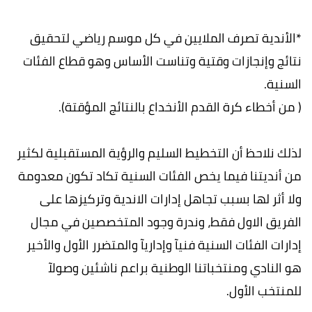
*الأندية تصرف الملايين في كل موسم رياضي لتحقيق
نتائج وإنجازات وقتية وتناست الأساس وهو قطاع الفئات
السنية.
( من أخطاء كرة القدم الأنخداع بالنتائج المؤقتة).
لذلك نلاحظ أن التخطيط السليم والرؤية المستقبلية لكثير
من أنديتنا فيما يخص الفئات السنية تكاد تكون معدومة
ولا أثر لها بسبب تجاهل إدارات الاندية وتركيزها على
الفريق الاول فقط، وندرة وجود المتخصصين في مجال
إدارات الفئات السنية فنيآ وإداريآ والمتضرر الأول والأخير
هو النادي ومنتخباتنا الوطنية براعم ناشئين وصولآ
للمنتخب الأول.