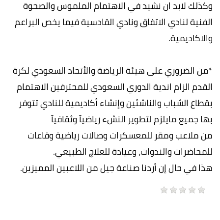
وكذلك لابد ان نشيد في الاهتمام الملموس والصحوة
الفنية لنادي الاتفاق ونادي القادسية فيما يخص البراعم
والاكاديمية.
*من الضروري على هيئة الرياضة والأتحاد السعودي لكرة
القدم الزام اندية الدوري السعودي للمحترفين الاهتمام
بقطاع الشباب والناشئين وإنشاء أكاديمية للنادي تتوفر
بها جميع مايلزم لتطوير النشء رياضيآ وثقافيآ
من ملاعب ومقر للمعسكرات وصالات رياضية وقاعات
للمحاضرات والندوات، وعيادة للعلاج الطبيعي.
هذا في حال إن أردنا صناعة جيل من اللاعبين المميزين.