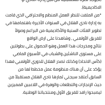
الاكاديمية).
*من الملفت للنظر العمل المنظم والاحترافي الذي قامت
به إدارة نادي الهلال في السنوات الأخيرة باهتمامها في
تطوير الفئات السنية والأكاديمية من البراعم وصولآ
للفريق الأولمبي ، وشاهدنا على ارض الواقع
نتائج ومخرجات هذا العمل وهو الحصول على بطولتين
على مستوى الناشئين والشباب في الأسبوع الماضي
(كأس الاتحاد) وكذلك تصدر الهلال للدوري الأولمبي فهذا
يؤكد على أن هناك منظومة عمل مخطط لها من
السابق.أعتقد سيجني ثمارها نادي الهلال مستقبلاً من
حيث الإنجازات والتطلعات والوفرة في اللاعبين المميزين
ليصبحوا رافد للفريق الأول ومنتخباتنا الوطنية.