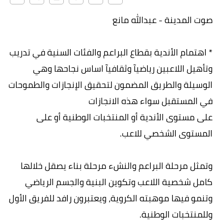
صوت المدينة - عبدالله مانع
* اهتمام الأندية بقطاع البراعم والفئات السنية في تدريب
وتأهيل اللاعبين رياضيآ وثقافيآ اساس نجاحها وهي
الوسيلة والطريق المضمون لتحقيق الإنجازات والطموحات
في المستقبل سواء هذه الانجازات
على مستوى الأندية أو المنتخبات الوطنية أو على
المستوى الشخصي للاعب.
وتمثل مرحلة البراعم والنشء مرحلة بناء يصقل خلالها
كامل شخصية اللاعب وتكوين البنية والجسم الرياضي
وتنمو فيها موهبته الكروية، ويعتبرون رافد للفريق الأول
وللمنتخبات الوطنية.