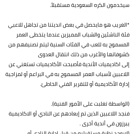
سيخدمون الكره السعودية مستقبلاً.
*الغريب هو مايحصل في بعض انديتنا من تجاهل للاعبي
فئة الناشئين والشباب المميزين عندما يتخطى العمر
المسموح به للعب في الفئات السنية ليتم تصنيفهم من
كشوفاتها والأغرب من ذلك انتقال العدوى
إلى اكاديميات الأندية فأصبحت الأكاديميات تستغني عن
اللاعبين لأسباب العمر المسموح به في البراعم أو لمزاجية
إدارة الأكاديمية أو للتقرير الفني الخاطئ.
(الواسطة تغلبت على الأمور الفنية).
فنجد اللاعبين الذين تم إبعادهم عن النادي أو الاكاديمية
يبرزون في أندية أخرى .
(لايوجد نظرة مستقبليه من قبل إدارة النادي أو