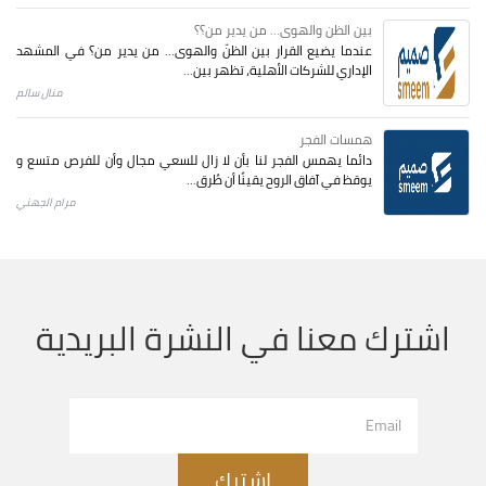
بين الظن والهوى... من يدير من؟؟
عندما يضيع القرار بين الظنّ والهوى… من يدير من؟ في المشهد
الإداري للشركات الأهلية، تظهر بين...
منال سالم
همسات الفجر
دائما يهمس الفجر لنا بأن لا زال للسعي مجال وأن للفرص متسع و
يوقظ في آفاق الروح يقينًا أن طُرق...
مرام الجهني
اشترك معنا في النشرة البريدية
اشترك