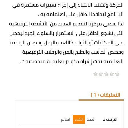
الحركة وتشتت الانتباه إلى إجراء تغييرات مستمرة في
البرنامج ليحافظ الطفل على اهتمامه به .
لذا يسعى مركزنا لتقديم العديد من الأنشطة الترفيهية
التي تشجع الطفل على الاستمرار بالسلوك الجيد ليحصل
على المكافآت أو الثواب كاللعب بالرمل وحصص الرياضة
وحصص الحاسب والعلاج بالفن والرحلات الترفيهية
التعليمية تحت إشراف كوادر تعليمية متخصصة " .
التعليقات (
1
)
الترتيب بـ
الأحدث
الأقدم
الملائم