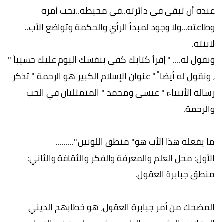
عنده أن تبقى في دائرته..في محيطه..تحت أمره
وطاعته...ولا وجود لمبدأ الرأي والحكمة وتواضع الأب..
لابنته.
ونقول له.... " إقرأ كتابك كفى بنفسك اليوم عليك حسيباً "
، ونقول له أيضا ً " عنوان الإسلام الكبير هو الرحمة " تذكر
رسالة الأنبياء " عيسى ومحمد " المتمثلتان في الحب
والرحمة.
ما يفعله هذا الأب هو" منطق اللونين ".........
الأول: محل العلم والمعرفة والفكر والثقافة والثاني:
منطق جبابرة العقول.
المضحك من أمر جبابرة العقول، هو خطابهم الديني