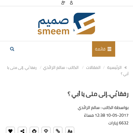
قائمة
الرئيسية
المقالات
الكاتب : سالم الزائدي
رفقا ًبي..إلى متى يا
أبي ؟
رفقا ًبي..إلى متى يا أبي ؟
بواسطة الكاتب : سالم الزائدي
10-05-2017 12:38 مساءً
6632 زيارات