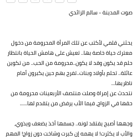
صوت المدينة - سالم الزائدي
يحثني قلمي لأكتب عن تلك المرأة المحرومة من دخول
معترك حياة خاصة بها.. تعيش على هامش الحياة بانتظار
حلم قد يكون وقد لا يكون..محرومة من الحب.. من تكوين
عائلة.. تحلم بأولاد وبنات..تفرح بهم حين يكبرون أمام
ناظريها...
نتحدث عن إمراة وصلت منتصف الأربعينات محرومة من
حقها في الزواج، فيما الأب يرفض من يتقدم لها......
وجهها أصبح يفتقد لونه.. جسمها أخذ يضعف ويذوي،
والأب لا يكثرت! لا يهمه إن كبرت وشاخت دون زواج! المهم