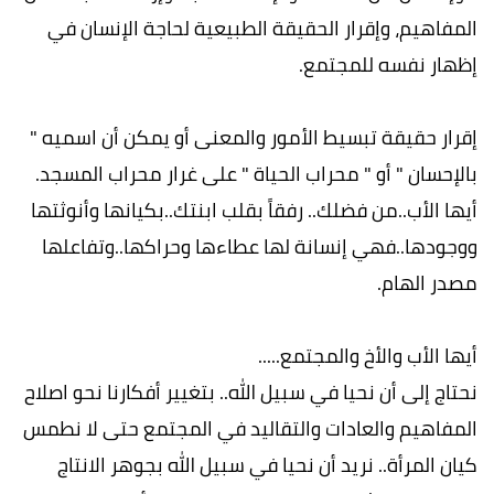
المفاهيم، وإقرار الحقيقة الطبيعية لحاجة الإنسان في
إظهار نفسه للمجتمع.
إقرار حقيقة تبسيط الأمور والمعنى أو يمكن أن اسميه "
بالإحسان " أو " محراب الحياة " على غرار محراب المسجد.
أيها الأب..من فضلك.. رفقاً بقلب ابنتك..بكيانها وأنوثتها
ووجودها..فهي إنسانة لها عطاءها وحراكها..وتفاعلها
مصدر الهام.
أيها الأب والأخ والمجتمع.....
نحتاج إلى أن نحيا في سبيل الله.. بتغيير أفكارنا نحو اصلاح
المفاهيم والعادات والتقاليد في المجتمع حتى لا نطمس
كيان المرأة.. نريد أن نحيا في سبيل الله بجوهر الانتاج