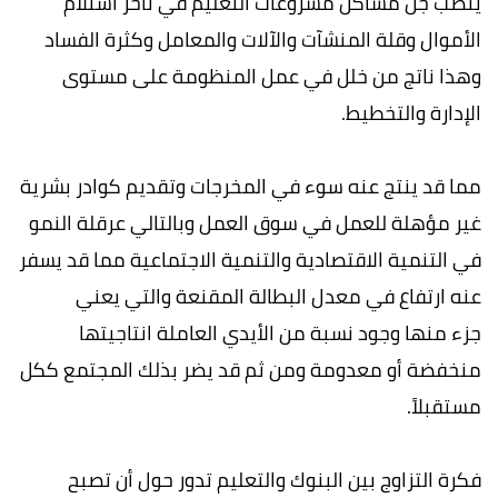
ينصب جل مشاكل مشروعات التعليم في تأخر استلام
الأموال وقلة المنشآت والآلات والمعامل وكثرة الفساد
وهذا ناتج من خلل في عمل المنظومة على مستوى
الإدارة والتخطيط.
مما قد ينتج عنه سوء في المخرجات وتقديم كوادر بشرية
غير مؤهلة للعمل في سوق العمل وبالتالي عرقلة النمو
في التنمية الاقتصادية والتنمية الاجتماعية مما قد يسفر
عنه ارتفاع في معدل البطالة المقنعة والتي يعني
جزء منها وجود نسبة من الأيدي العاملة انتاجيتها
منخفضة أو معدومة ومن ثم قد يضر بذلك المجتمع ككل
مستقبلاً.
فكرة التزاوج بين البنوك والتعليم تدور حول أن تصبح