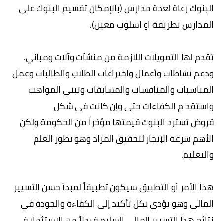
البنوك رعاة لعدة مدارس (بالإمكان تقسيم البنوك على
المدارس بطريقة او اسلوب معين).
تقدم لها التمويلات اللازمة من منشآت وآلات ومباني.
ودعم نشاطات وأعمال واختراعات الطلاب والطالبات وعمل
المناسبات والمنافسات والمسابقات وتبني المواهب
واستقدام الكفاءات حتى وإن كانت في شكل
قروض تسترد البنوك قيمتها مؤخراً من الحكومة ولكن
الأهم سرعة الإنجاز لتحقيق المراد وهو تطور العلم
والتعليم.
هذا الأمر أو التطبيق سيكون تطبيقاً لمبدأ حسن التسيير
المالي وهو يؤدي بكل تأكيد إلى الكفاءة والجودة في
نتائج هذا التسيير المالي السليم فبدلاً من الاستثمار في