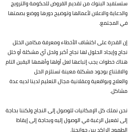
ستستفيد البنوك من تقديم القروض للحكومة والترويج
والدعاية والاعلان لأعمالها وتوضيح دورها ووضع بصمتها
في المجتمع.
إن القدرة على اكتشاف الأخطاء ومعرفة مكامن الخلل
نجاح وإيجاد الحلول لها نجاح أكبر ولحل أي مشكلة أو خلل
هناك خطوات يجب إتباعها لعل أولها وأهمها اليقين التام
والاقتناع بوجود مشكلة معينة تستلزم الحل
والعلاج وبواقعية وعقلانية مجال التعليم لدينا لديه عدة
مشاكل.
نحن نملك كل الإمكانيات للوصول إلى النجاح ولكننا بحاجة
إلى تفعيل الرغبة في الوصول إليه وبحاجة إلى إيقاظ
الطموح الراكد بين جوانحنا.