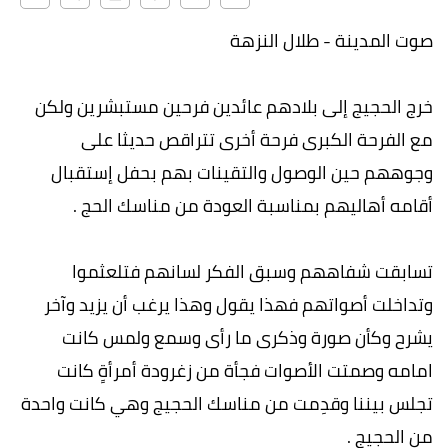
صوت المدينة - طلال النزهة
خرج الحجيج إلى بلادهم عائدين فرحين مستبشرين ولكن
مع الفرحة الكبرى فرحة أخرى تتراقص حديثا على
وجوههم حين الوصول والتقينات بهم بحفل إستقبال
أقامه أهاليهم بمناسبة العودة من مناسك الحج .
تسابقت شفاههم وسبق الفكر لسانهم فتلعثموا
وتداخلت أصواتهم فهذا يقول وهذا يرغب أن يزيد وآخر
يشرح وكأن صورة وذكرى ما رأى وسمع ولمس كانت
امامه وصمتت الأصوات فجأة من زغرودة أمرأةٍ كانت
تجلس بيننا وقدِمت من مناسك الحجيج وهي كانت واحدة
من الحجيج .