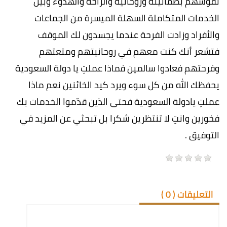
نفوسهم بطمأنينة وروحانية والراحة والهدوء وبين
الخدمات المتكاملة السهلة الميسرة من الجماعات
والأفراد وزادت الفرحة عندما يجسدون لك الموقف
فتشعر أنك كنت معهم في روحانيتهم ومتعتهم
وفرحتهم فعادوا سالمين فماذا عملتِ يا دولة السعودية
يحفظك الله من كل سوء ويرد كيد الخائنين نعم ماذا
عملتِ يادولة السعودية فحتى الذين قدّموا الخدمات بك
فخورين وانتِ لا تنتظرين شكرا بل تبحثي عن المزيد في
التوفيق .
التعليقات (
0
)