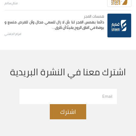
منال سالم
همسات الفجر
دائما يهمس الفجر لنا بأن لا زال للسعي مجال وأن للفرص متسع و
يوقظ في آفاق الروح يقينًا أن طُرق...
مرام الجهني
اشترك معنا في النشرة البريدية
اشترك