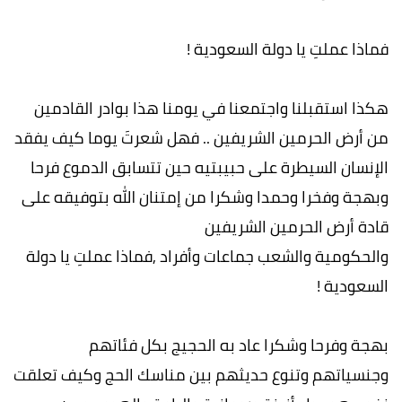
فماذا عملتِ يا دولة السعودية !
هكذا استقبلنا واجتمعنا في يومنا هذا بوادر القادمين
من أرض الحرمين الشريفين .. فهل شعرتَ يوما كيف يفقد
الإنسان السيطرة على حبيبتيه حين تتسابق الدموع فرحا
وبهجة وفخرا وحمدا وشكرا من إمتنان الله بتوفيقه على
قادة أرض الحرمين الشريفين
والحكومية والشعب جماعات وأفراد ,فماذا عملتِ يا دولة
السعودية !
بهجة وفرحا وشكرا عاد به الحجيج بكل فئاتهم
وجنسياتهم وتنوع حديثهم بين مناسك الحج وكيف تعلقت