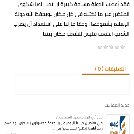
فقد أعطت الدولة مساحة كبيرة ان تصل لها شكوى
المتضرر عبر ما تكتبه في كل مكان ..ويحفظ الله دولة
الإسلام بشموخها ..وحقا مازلنا على استعداد أن يضرب
الشعب الشغب فليس للشغب مكان بيننا
التعليقات (
0
)
جديد المقالات
في أدبِ الرعايةِ وحقِّ المساعدين
في تفاصيل حياتنا اليومية، يبرز جنودٌ مجهولون ينسجون بجهدهم
راحة أيامنا؛ إنهم "المساعدون في...