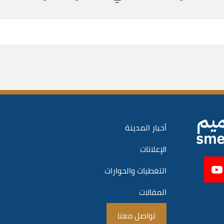
أخبار المدينة
الإعلانات
التغطيات والحوارات
المقالات
تواصل معنا