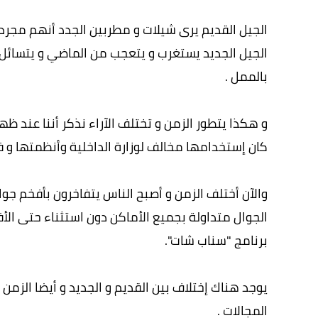
الجيل القديم يرى شيلات و مطربين الجدد أنهم مجرد 
الجيل الجديد يستغرب و يتعجب من الماضي و يتسائل
بالممل .
و هكذا يتطور الزمن و تختلف الآراء نذكر أننا عند ظ
كان إستخدامها مخالف لوزارة الداخلية وأنظمتها و 
والآن أختلف الزمن و أصبح الناس يتفاخرون بأفخم جو
الجوال متداولة بجميع الأماكن دون استثناء حتى الأف
برنامج "سناب شات".
يوجد هناك إختلاف بين القديم و الجديد و أيضا الزم
المجالات .