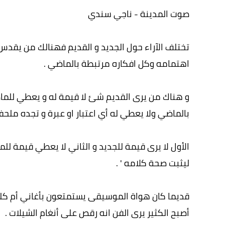
صوت المدينة - ناجي سندي
تختلف الآراء حول الجديد و القديم فهنالك من يقدس 
اهتمامه وكل افكاره مرتبطة بالماضي .
و هناك من يرى القديم شئ لا قيمة له و يعطي للم
بالماضي ولا يعطي له أي اعتبار او عبرة و تجده ملحفا
الأول لا يرى قيمة للجديد و الثاني لا يعطي قيمة ل
ليثبت صحة كلامه ' .
قديما كان هواة الموسيقى يستمتعون بأغاني أم كلثو
أصبح الكثير يرى الفن انه رقص على أنغام الشيلات .