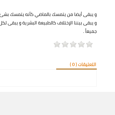
و يبقى أيضا من يتمسك بالماضي كأنه يتمسك بشئ خ
و يبقى بيننا الإختلاف كالطبيعة البشرية و يبقى لكل
جميعاً .
التعليقات (
0
)