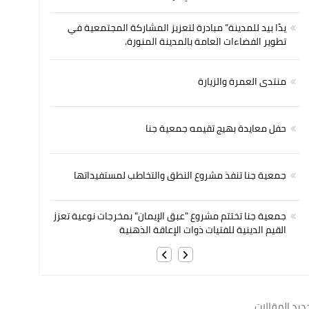
يدًا بيد للمدينة” مبادرة لتعزيز المشاركة المجتمعية في
تطوير الفضاءات العامة بالمدينة المنورة.
منتدى العمرة والزيارة
حفل معايدة بهيج تقيمه جمعية جنا
جمعية جنا تنفذ مشروع النطق والتخاطب لمستفيداتها
جمعية جنا تختتم مشروع "عبق الإيمان" بمخرجات نوعية تعزز
القيم الدينية للفتيات ذوات الإعاقة الذهنية
ديد المقالات