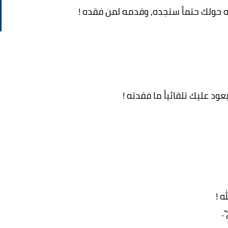
ه حولك حتماً ستجده, وقدمه لمن فقده !
ود عليك تلقائياً ما فقدته !
ه !
.