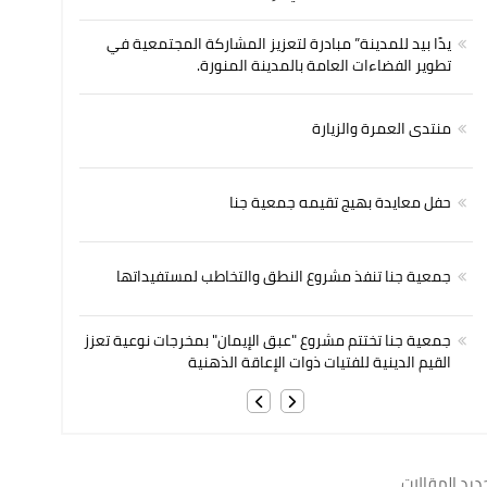
يدًا بيد للمدينة” مبادرة لتعزيز المشاركة المجتمعية في
تطوير الفضاءات العامة بالمدينة المنورة.
منتدى العمرة والزيارة
حفل معايدة بهيج تقيمه جمعية جنا
جمعية جنا تنفذ مشروع النطق والتخاطب لمستفيداتها
جمعية جنا تختتم مشروع "عبق الإيمان" بمخرجات نوعية تعزز
القيم الدينية للفتيات ذوات الإعاقة الذهنية
ديد المقالات