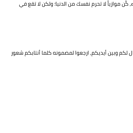
ء, كُن موازياً لا تحرم نفسك من الدنيا؛ ولكن لا تقع في
ل لكم وبين أيديكم, ارجعوا لمضمونه كلما أنتابكم شعور