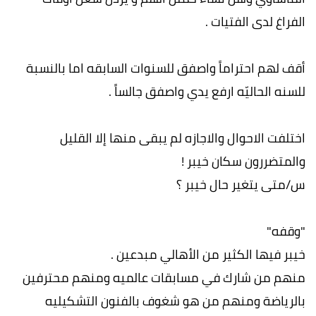
الفراغ لدى الفتيات .
أقف لهم احتراماً واصفق للسنوات السابقه اما بالنسبة
للسنه الحاليّه ارفع يدي واصفق جالساً .
اختلفت الاحوال والاجازه لم يبقى منها إلا القليل
والمتضررون سكان خيبر !
س/متى يتغير حال خيبر ؟
"وقفه"
خيبر فيها الكثير من الأهالي مبدعين .
منهم من شارك في مسابقات عالميه ومنهم محترفين
بالرياضة ومنهم من هو شغوف بالفنون التشكيليه