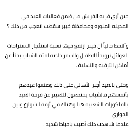
حين أرى قريه الفريش من ضمن فعاليات العيد في
المدينه المنوره ومحافظة خيبر سقطت اتعجب من ذلك ؟
وألاحظ حالياً أن خيبر ارتفع فيها نسبة استئجار الاستراحات
للعوائل ترويحاً للاطفال والسفر خاصه لفئة الشباب بحثاً عن
أماكن الترفيه والتسلية .
وحتى بالعيد أُجبر الأهالي على ذلك وصنعوا عيدهم
بأنفسهم فالشباب يجتمعون للتعبير عن فرحة العيد
بالفلكورات الشعبيه هنا وهناك في أزقة الشوارع وبين
الحواري.
عندما شاهدت ذلك أصبت باحباط شديد .