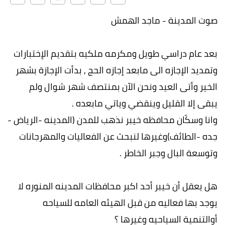
صوت المدينة - ماجد الهمش
بعد عام دراسي طويل ومكرمه ملكيه بتقديم الإختبارات
وتمديد الإجازه الى مابعد إجازه الحج , بدأت الإجازة بشهر
الخير وأتى العيد ونحن الآن بمنتصف شهر شوال ولم
يبقى إلا القليل وينقضي وياتي مابعده .
وانا وسكّان محافظه خيبر نذهب للمدن (المدينه -الرياض -
جده -الطائف)وغيرها لنبحث عن الفعاليات والمهرجانات
وتوسعة البال وجبر الخاطر .
هل يعقل أن خيبر أحد اكبر محافظات المدينه المنوره لا
يوجد بها فعاليه من قبل الهيئه العامه للسياحه
أوالتنمية السياحيه وغيرها ؟