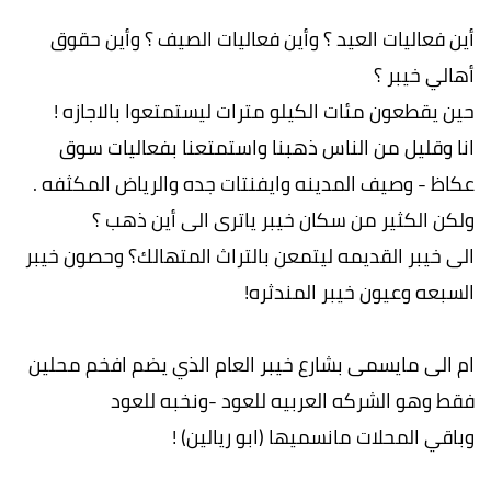
أين فعاليات العيد ؟ وأين فعاليات الصيف ؟ وأين حقوق
أهالي خيبر ؟
حين يقطعون مئات الكيلو مترات ليستمتعوا بالاجازه !
انا وقليل من الناس ذهبنا واستمتعنا بفعاليات سوق
عكاظ - وصيف المدينه وايفنتات جده والرياض المكثفه .
ولكن الكثير من سكان خيبر ياترى الى أين ذهب ؟
الى خيبر القديمه ليتمعن بالتراث المتهالك؟ وحصون خيبر
السبعه وعيون خيبر المندثره!
ام الى مايسمى بشارع خيبر العام الذي يضم افخم محلين
فقط وهو الشركه العربيه للعود -ونخبه للعود
وباقي المحلات مانسميها (ابو ريالين) !