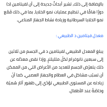
بالإضافة إلى ذلك، تشير أبحاثٌ جديدة إلى أن لفيتامين (د)
دورًا هامًّا في تنظيم عمليات نمو الخلايا، بما في ذلك قَمْع
نمو الخلايا السرطانية وزيادة نشاط الجهاز المناعي.
معدل فيتامين د الطبيعي :
يبلغ المعدل الطبيعي لفيتامين د في الجسم من ثلاثين
إلى سبعين نانوغرام لكلّ ملليلترٍ، وإذا نقص معدّله عن
ذلك يتعرّض الجسم للعديد من الأعراض التي من الممكن
أن تسبّب مشاكل في العظام والجهاز العصبي، كما أنّ
زيادته عن المستوى الطبيعي تؤدّي إلى ظهور آثار سُميّة
وخاصّةً عند الأطفال.