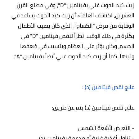
زيت كبد الحوت غني بفيتامين "D"، وفي مطلع القرن
العشرين، اكتشف العلماء أن زيت كبد الحوت يساعد في
الوقاية من مرض "الكساح"، الذي كان يصيب الأطفال
بكثرة في ذلك الوقت، نظراً لنقص فيتامين "D" في
الجسم، وكان يؤثر على العظام ويتسبب في ضعفها
ولينها. كما أن زيت كبد الحوت غني أيضاً بفيتامين "A".
علاج نقص فيتامين (د) :
علاج نقص فيتامين (د) يتم عن طريق:
- التعرض لأشعة الشمس
- تناول أغذية غنية أو مدعمة بفيتامين (د)