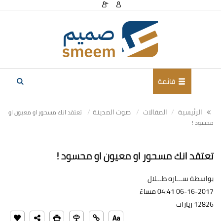
قائمة
الرئيسية
المقالات
صوت المدينة
تعتقد انك مسحور او معيون او
محسود !
تعتقد انك مسحور او معيون او محسود !
بواسطة ســـاره طـــلال
06-16-2017 04:41 مساءً
12826 زيارات