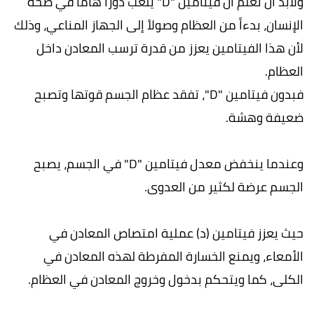
ولابد ان نعلم ان فيتامين "D" يلعب دوراً هاماً في صحة
الإنسان، بدءاً من العظام وصولاً إلى الجهاز المناعي، وذلك
لأن هذا الفيتامين يعزز من قدرة ترسب المعادن داخل
العظام.
فبدون فيتامين "D"، تفقد عظام الجسم قوتها وتصبح
ضعيفة وهشة.
وعندما ينخفض معدل فيتامين "D" في الجسم، يصبح
الجسم عرضة لكثير من العدوى.
حيث يعزز فيتامين (د) عملية امتصاص المعادن في
الأمعاء، ويمنع الخسارة المفرطة لهذه المعادن في
الكلى، كما ويتحكم بدخول وخروج المعادن في العظام.