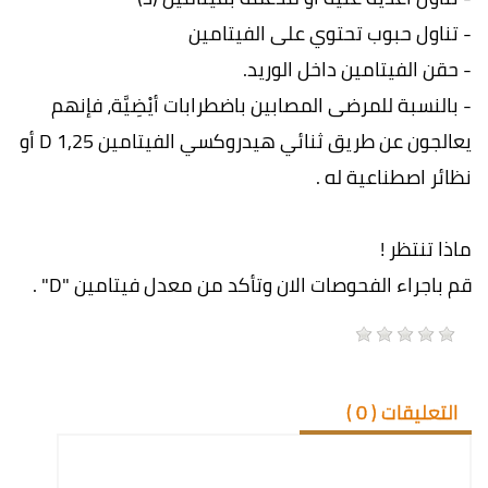
- تناول حبوب تحتوي على الفيتامين
- حقن الفيتامين داخل الوريد.
- بالنسبة للمرضى المصابين باضطرابات أيْضِيَّة، فإنهم
يعالجون عن طريق ثنائي هيدروكسي الفيتامين 1,25 D أو
نظائر اصطناعية له .
ماذا تنتظر !
قم باجراء الفحوصات الان وتأكد من معدل فيتامين "D" .
التعليقات (
0
)