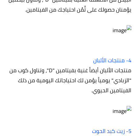
يؤمنان حصولك على ثُمُن احتياجك من الفيتامين.
4- منتجات الألبان
منتجات الألبان أيضاً غنية بفيتامين "D"، وتناول كوب من
"الزبادي" يومياً يؤمن لك احتياجاتك اليومية من ذلك
الفيتامين الحيوي.
5- زيت كبد الحوت