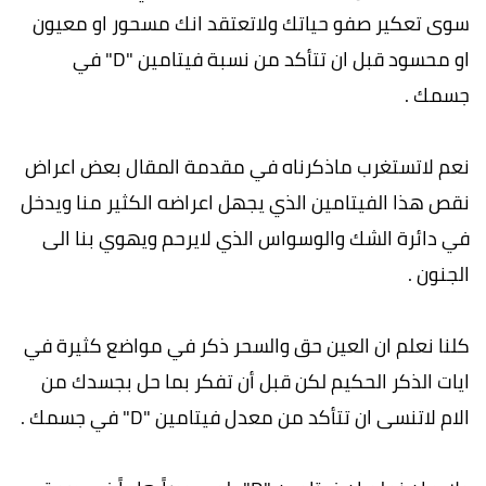
سوى تعكير صفو حياتك ولاتعتقد انك مسحور او معيون
او محسود قبل ان تتأكد من نسبة فيتامين "D" في
جسمك .
نعم لاتستغرب ماذكرناه في مقدمة المقال بعض اعراض
نقص هذا الفيتامين الذي يجهل اعراضه الكثير منا ويدخل
في دائرة الشك والوسواس الذي لايرحم ويهوي بنا الى
الجنون .
كلنا نعلم ان العين حق والسحر ذكر في مواضع كثيرة في
ايات الذكر الحكيم لكن قبل أن تفكر بما حل بجسدك من
الام لاتنسى ان تتأكد من معدل فيتامين "D" في جسمك .