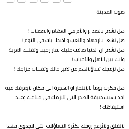
صوت المدينة
هل تشعر بالصداع والآم في العظام والعضلات !
هل تشعر بالإجهاد والتعب و اضطرابات في النوم !
هل تشعر ان الدنيا ضاقت عليك بمار رحبت وتقتلك الغربة
وانت بين الأهل والأحباب !
هل تزعجك تساؤلاتهم عن تغير حالك وتقلبات مزاجك !
هل فكرت يوماً بالإنتحار او الهجرة الى مكان لايعرفك فيه
احد بسبب ضيقة الصدر التي تلازمك في منامك وعند
استيقاظك !
لاتقلق ولاتُزعج روحك بكثرة التساؤلات التي لاجدوى منها