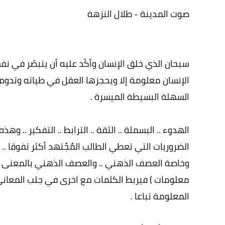
صوت المدينة - طلال النزهة
سبحان الذي خلق الإنسان وأكّد عليه أن يتبصّر في ن
الإنسان معلومة إلا ويحجزها العقل في طياته وتدوم
السهلة البسيطة الميسرة .
الهدوء .. البسملة .. الثقة .. الترابط .. التفكير ..
الضروريات التي تعطي الطالب المُجْتهد أكثر تفوقا .. و
وخاصة العصف الذهني .. والعصف الذهني بالمعنى ال
معلومات ) فيربط الكلمات مع اخرى في جلب المعاني
المعلومة تباعا .