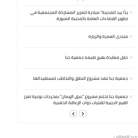
يدًا بيد للمدينة” مبادرة لتعزيز المشاركة المجتمعية في
تطوير الفضاءات العامة بالمدينة المنورة.
منتدى العمرة والزيارة
حفل معايدة بهيج تقيمه جمعية جنا
جمعية جنا تنفذ مشروع النطق والتخاطب لمستفيداتها
جمعية جنا تختتم مشروع "عبق الإيمان" بمخرجات نوعية تعزز
القيم الدينية للفتيات ذوات الإعاقة الذهنية
ديد المقالات