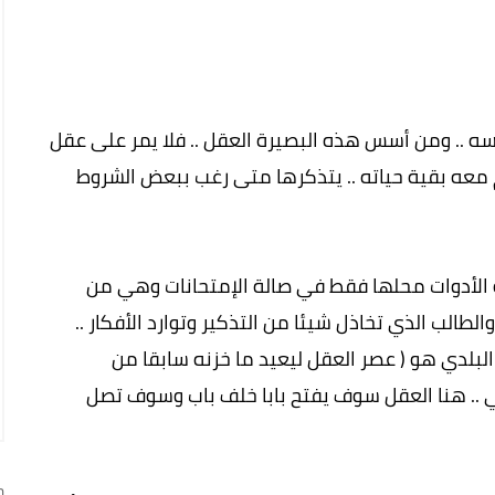
فسه .. ومن أسس هذه البصيرة العقل .. فلا يمر على عقل
 معه بقية حياته .. يتذكرها متى رغب ببعض الشروط
 وهذه الأدوات محلها فقط في صالة الإمتحانات وهي من
الطالب الذي تخاذل شيئا من التذكير وتوارد الأفكار ..
بلدي هو ( عصر العقل ليعيد ما خزنه سابقا من
 .. هنا العقل سوف يفتح بابا خلف باب وسوف تصل
ج