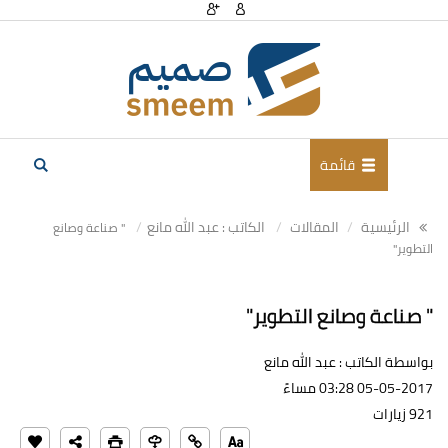
قائمة
الرئيسية
المقالات
الكاتب : عبد الله مانع
" صناعة وصانع
التطوير"
" صناعة وصانع التطوير"
بواسطة الكاتب : عبد الله مانع
05-05-2017 03:28 مساءً
921 زيارات