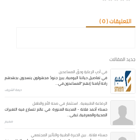
التعليقات (
0
)
جديد المقالات
في أدبِ الرعايةِ وحقِّ المساعدين
في تفاصيل حياتنا اليومية، يبرز جنودٌ مجهولون ينسجون بجهدهم
راحة أيامنا؛ إنهم "المساعدون في...
ديمة الشريف
الرضاعة الطبيعية.. استثمار في صحة الأم والطفل
حسناء أحمد فلاتة - المدينة المنورة: في عالم تتسارع فيه التغيرات
الصحية والمعرفية، تبقى...
صميم
حسناء فلاتة.. بين الخبرة الطبية والتأثير المجتمعي