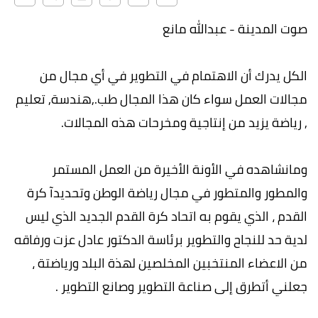
صوت المدينة - عبدالله مانع
الكل يدرك أن الاهتمام في التطوير في أي مجال من
مجالات العمل سواء كان هذا المجال طب.,هندسة, تعليم
, رياضة يزيد من إنتاجية ومخرحات هذه المجالات.
ومانشاهده في الأونة الأخيرة من العمل المستمر
والمطور والمتطور في مجال رياضة الوطن وتحديدآ كرة
القدم ، الذي يقوم به اتحاد كرة القدم الجديد الذي ليس
لدية حد للنجاح والتطوير برئاسة الدكتور عادل عزت ورفاقه
من الاعضاء المنتخبين المخلصين لهذة البلد ورياضتة ،
جعلني أتطرق إلى صناعة التطوير وصانع التطوير .