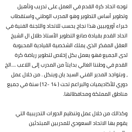
توجه اتحاد كرة القدم في العمل على تدريب وتأهيل
وتطوير أساس التطوير وهو المدرب الوطني واستقطاب
خبراء أوروبيين هذا نجاح يحسب للاتحاد واللجنة الفنية في
اتحاد القدم بقيادة صانع التطوير الأستاذ طلال ال الشيخ
العقل المفكر الذي يملك الشخصية القيادية المحبوبة
لدى الجميع فهو يعمل بكل إخلاص لتطوير رياضة كرة
القدم في وطننا الغالي بدايتآ من المدرب إلى اللاعب ....الخ
، وبتواجد المدير الفني السيد يان وينكل . من خلال عمل
دوري للأكاديميات والبراعم تحت ( 14 -12) سنة في جميع
مناطق المملكة ومحافظاتها.
وكذالك من خلال عمل وتنظيم الدورات التدريبية التي
يقوم بها الاتحاد السعودي للمدربين المبتدئين