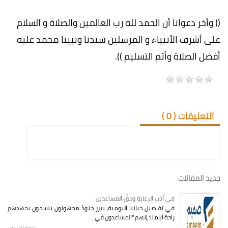
(( وأخر دعوانا أن الحمد لله رب العالمين والصلاة و السلام
على أشرف الأنبياء و المرسلين سيدنا ونبينا محمد عليه
أفضل الصلاة وأتم التسليم )).
التعليقات (
0
)
جديد المقالات
في أدبِ الرعايةِ وحقِّ المساعدين
في تفاصيل حياتنا اليومية، يبرز جنودٌ مجهولون ينسجون بجهدهم
راحة أيامنا؛ إنهم "المساعدون في...
ديمة الشريف