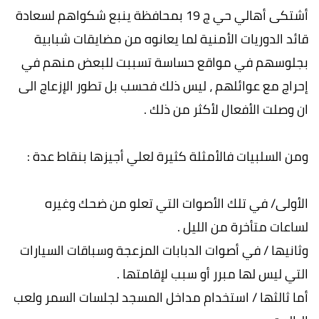
أشتكى أهالي حي ج 19 بمحافظة ينبع شكواهم لسعادة
قائد الدوريات الأمنية لما يعانوه من مضايقات شبابية
بجلوسهم في مواقع حساسة تسببت للبعض منهم في
إحراج مع عوائلهم ، ليس ذلك فحسب بل تطور الإزعاج الى
ان وصلت الأفعال لأكثر من ذلك .
ومن السلبيات فالأمثلة كثيرة لعلي أجيزها بنقاط عدة :
الأولى/ في تلك الأصوات التي تعلو من ضحك وغيره
لساعات متأخرة من الليل .
وثانيها / في أصوات الدبابات المزعجة وسباقات السيارات
التي ليس لها مبرر أو سبب لإقامتها .
أما ثالثها / استخدام مداخل المسجد لجلسات السمر ولعب