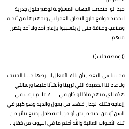
حبذا لو اجتمعت الجهات المسؤولة لوضع حلول جدرية
لتحديد مواقع خارج النطاق العمراني وتجهيزها من أندية
وملاعب وخلافة حتى ل يتسببوا بإزعاج أحد ولا أحد يتضرر
منهم .
(( ومضة قلب ))
قد يتناسى البعض بأن تلك الأفعال لا يرضها ديننا الحنيف
ولا عاداتنا الحميدة التي تربينا وأنشأنا عليها ورسالتي
هذه لأي منهم ماذا لو كان في بيتك ما لم ترغب في
إزعاجه فتلك الجدار خلفها من يعول والديه وهو كبير في
السن أو من لديه مريض أو من لديه طفل رضيع يتأثر من
تلك الأصوات العالية والله أعلم ما في البيوت من خفايا .