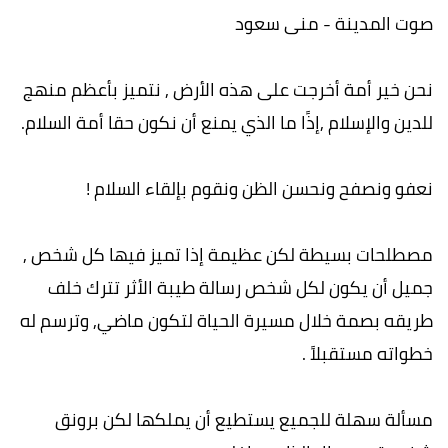
صوت المدينة - منى سعود
نحن خير أمة أخرجت على هذه الأرض , نتميز بأعظم منهج
للدين والإسلام ,إذًا ما الذي يمنع أن نكون حقا أمة السلام.
نعفو ونصفح ونحسن الظن ونقوم بإلقاء السلام !
مصطلحات بسيطة لكن عظيمة إذا تميز فيها كل شخص ,
جميل أن يكون لكل شخص رسالة طيبة الأثر تترك خلف
طريقه بصمة خلال مسيرة الحياة لتكون ماضي, وترسم له
خطواته مستقبلاً .
مسألة سهلة للجميع يستطيع أن يملكها لكن برونق