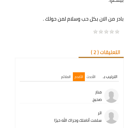
بادر من الان بكل حب وسلام لمن حولك .
التعليقات (
2
)
الترتيب بـ
الأحدث
الأقدم
الملائم
منار
صحيح
اثر
سلمت أناملك وجزاك الله خيرًا