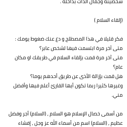
شخصيته وجمال الذات بداخله .
(إلقاء السلام )
فكر قليلا في هذا المصطلح و دع عنك ضغوط يومك :
متى آخر مرة ابتسمت فيها لشخص عابر؟
متى آخر مرة قمت بإلقاء السلام في طريقك او مكان
عام؟
هل قمت بإزالة الأذى عن طريق أحدهم يوما؟
وغيرها كثيرا ربما تكون أيها القارئ أعلم فيها وأفضل
مني.
من أسمى خصال الإسلام هو السلام , (السلام) أجر وفضل
عظيم , (السلام) اسم من أسماء الله عز وجل , إفشاء