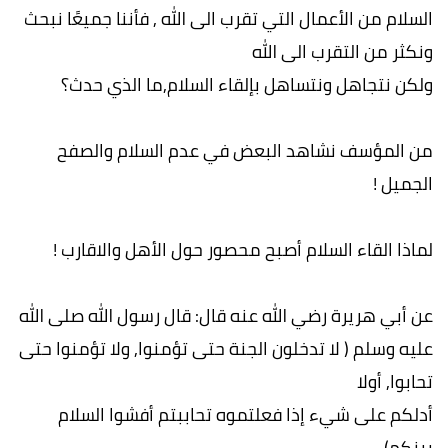
السلام من الأعمال التي تقرب الى الله , فأننا جميعًا نبحث
ونكثر من التقرب الى الله
ولكن نتجاهل ونتساهل بإلقاء السلام,ما الذي حدث؟
من المؤسف نشاهد البعض في عدم السلام والصفح
الجميل !
لماذا القاء السلام أصبح محصور حول الأهل والاقارب !
عن أبي هريرة رضي الله عنه قال: قال رسول الله صلى الله
عليه وسلم ( لا تدخلون الجنة حتى تؤمنوا, ولا تؤمنوا حتى
تحابوا, أولا
أدلكم على شيء إذا فعلتموه تحاببتم أفشوا السلام
بينكم).