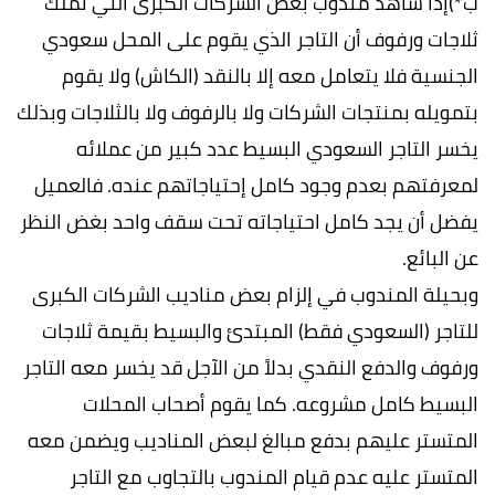
ب*)إذا شاهد مندوب بعض الشركات الكبرى التي تملك
ثلاجات ورفوف أن التاجر الذي يقوم على المحل سعودي
الجنسية فلا يتعامل معه إلا بالنقد (الكاش) ولا يقوم
بتمويله بمنتجات الشركات ولا بالرفوف ولا بالثلاجات وبذلك
يخسر التاجر السعودي البسيط عدد كبير من عملائه
لمعرفتهم بعدم وجود كامل إحتياجاتهم عنده. فالعميل
يفضل أن يجد كامل احتياجاته تحت سقف واحد بغض النظر
عن البائع.
وبحيلة المندوب في إلزام بعض مناديب الشركات الكبرى
للتاجر (السعودي فقط) المبتدئ والبسيط بقيمة ثلاجات
ورفوف والدفع النقدي بدلاً من الآجل قد يخسر معه التاجر
البسيط كامل مشروعه. كما يقوم أصحاب المحلات
المتستر عليهم بدفع مبالغ لبعض المناديب ويضمن معه
المتستر عليه عدم قيام المندوب بالتجاوب مع التاجر