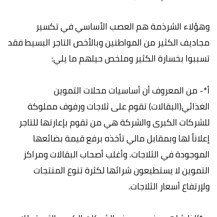
وهؤلاء الشرذمة هم العصب الأساسي في تكسير
مجاديف الكثير من المواطنين وبالأخص التاجر البسيط فقد
تسببوا بخسارة الكثير وملخص حيلهم ما يلي:
أ*- من المعروف أن أساسيات محلات التموين
الغذائي(البقالات) تقوم على ثلاجات ورفوف مملوكة
للشركات الكبرى والشركة هي من تقوم بإعارتها للتاجر
إعلاناً لها وبمقابل مالي تأخذه برفع قيمة بضائعها
الموجودة في الثلاجات. وأغلب أصحاب البقالات ومراكز
التموين لا يستطيعون شرائها لكثرة تنوع المنتجات
ولإرتفاع أسعار الثلاجات.