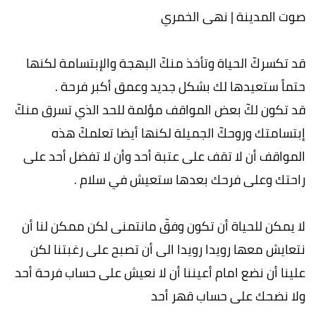
صوت المدينة | نهى الخمري
قد تكسركٓ الحياة وتأخذ منكٓ البهجة والإبتسامة لكنها
حتماً ستعيدها لك بشكل جديد وعمق أكبر فرحة .
قد تكون لكٓ بعض المواقف مؤلمة للحد الذي تسرق منكٓ
إبتسامتك وروحكٓ الجميلة لكنها أيضا تعلمكٓ هذه
المواقف أن لا تقف على عتبة أحد وأن لا تفضل أحد على
راحتك وعلى فرحك بعدها ستعيش في سلام .
لا يمكن للحياة أن تكون وفقٓ مانتمنى لكن ممكن لنا أن
نتعايش معها رويدا رويدا الى أن تصبح على رغبتنا لكن
علينا أن نضع امام أعيننا أن لا نعيش على حساب فرحة أحد
ولا نضحك على حساب قهر أحد