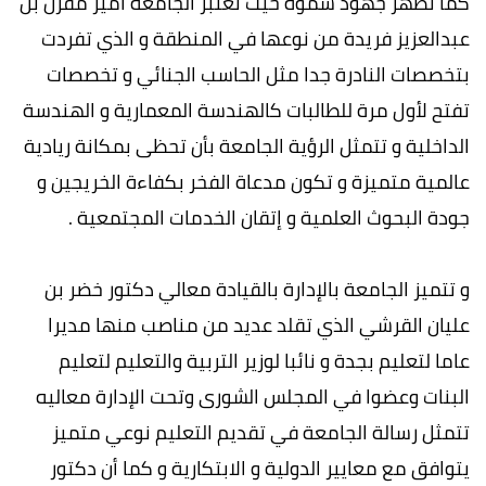
كما تظهر جهود سموه حيث تعتبر الجامعة أمير مقرن بن
عبدالعزيز فريدة من نوعها في المنطقة و الذي تفردت
بتخصصات النادرة جدا مثل الحاسب الجنائي و تخصصات
تفتح لأول مرة للطالبات كالهندسة المعمارية و الهندسة
الداخلية و تتمثل الرؤية الجامعة بأن تحظى بمكانة ريادية
عالمية متميزة و تكون مدعاة الفخر بكفاءة الخريجين و
جودة البحوث العلمية و إتقان الخدمات المجتمعية .
و تتميز الجامعة بالإدارة بالقيادة معالي دكتور خضر بن
عليان القرشي الذي تقلد عديد من مناصب منها مديرا
عاما لتعليم بجدة و نائبا لوزير التربية والتعليم لتعليم
البنات وعضوا في المجلس الشورى وتحت الإدارة معاليه
تتمثل رسالة الجامعة في تقديم التعليم نوعي متميز
يتوافق مع معايير الدولية و الابتكارية و كما أن دكتور