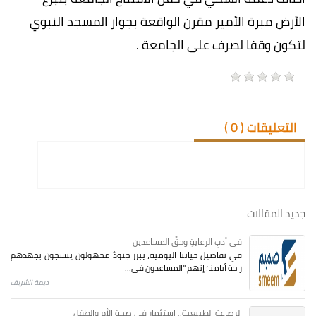
الأرض مبرة الأمير مقرن الواقعة بجوار المسجد النبوي
لتكون وقفا لصرف على الجامعة .
التعليقات (
0
)
جديد المقالات
في أدبِ الرعايةِ وحقِّ المساعدين
في تفاصيل حياتنا اليومية، يبرز جنودٌ مجهولون ينسجون بجهدهم
راحة أيامنا؛ إنهم "المساعدون في...
ديمة الشريف
الرضاعة الطبيعية.. استثمار في صحة الأم والطفل