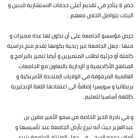
خضر لا يتأخر في تقديم أعلى خدمات الاستشارية للبنين و
البنات بتواصل الخاص معهم .
حرص مؤسسو الجامعة على أن تكون لها عدة مميزات و
منها : جعل الجامعة غير ربحية بكونها تقدم منح دراسية
كاملة أو جزئية لطلاب المتميزين و أيضا تتميز بالبرامج و
المناهج الأكاديمية و الإدارية بالتعاون مع الجامعات
العالمية المرموقة في الولايات المتحدة الأمريكية و
بريطانيا و سويسرا إضافةً الى اعتمادها اللغة الإنجليزية
كاللغة أساسيا لتعليم .
و في بادرة الخير الخاصة من سمو الأمير مقرن بن
عبدالعزيز حيث أنه تبرع بأرض الجامعة عند تأسيسها و
أضاف دعمه السخي في حفل الافتتاح الجامعة بتبرع