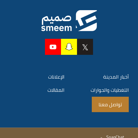
أخبار المدينة
الإعلانات
التغطيات والحوارات
المقالات
تواصل معنا
-
SnapChat