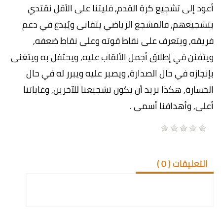
أعود إلى تشجيع كرة القدم, فليتنا على الأقل نقتدي
بتشجيعهم, فالمشجع الرياضي يتفانى ويُبدع في دعم
فريقه, ويتعرف على نقاط قوته وعلى نقاط ضعفه,
ويتفنن في إطلاق أجمل الألقاب عليه, ويحتفل به ويتغنى
بإنجازه في حال الصدارة, ويصبر عليه ويبرر له في حال
الخسارة, هكذا نريد أن يكون تشجيعنا للآخرين, وغاياتنا
أعلى, وأهدافنا أسمى .
التعليقات (
0
)