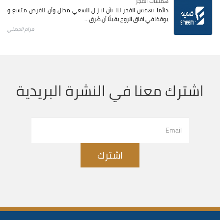
همسات الفجر
دائما يهمس الفجر لنا بأن لا زال للسعي مجال وأن للفرص متسع و
يوقظ في آفاق الروح يقينًا أن طُرق...
مرام الجهني
اشترك معنا في النشرة البريدية
اشترك