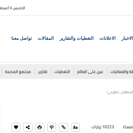
الخميس 6 أغسطس 2026
الاخبار
الاعلانات
التغطيات والتقارير
المقالات
تواصل معنا
ة والفعاليات
عين على العالم
التغطيات
تقارير
مجتمع المدينة
ستغلال_تطوعي!
10223 زيارات