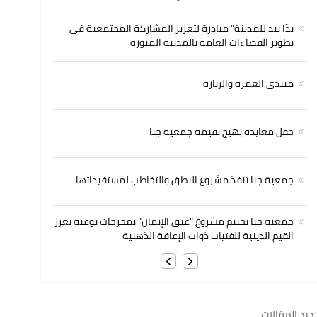
يدًا بيد للمدينة” مبادرة لتعزيز المشاركة المجتمعية في
تطوير الفضاءات العامة بالمدينة المنورة.
منتدى العمرة والزيارة
حفل معايدة بهيج تقيمه جمعية جنا
جمعية جنا تنفذ مشروع النطق والتخاطب لمستفيداتها
جمعية جنا تختتم مشروع "عبق الإيمان" بمخرجات نوعية تعزز
القيم الدينية للفتيات ذوات الإعاقة الذهنية
ديد المقالات