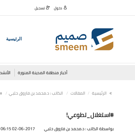
دخول
تسجيل
الرئيسية
أخبار منطقة المدينة المنورة
الأنشط
الرئيسية
المقالات
الكاتب : د.محمد بن فاروق حلبي
#ا
#استغلال_تطوعي!
بواسطة الكاتب : د.محمد بن فاروق حلبي
02-06-2017 06:15 مساءً