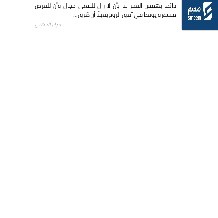
دائما يهمس الفجر لنا بأن لا زال للسعي مجال وأن للفرص
متسع و يوقظ في آفاق الروح يقينًا أن طُرق...
مرام الجهني