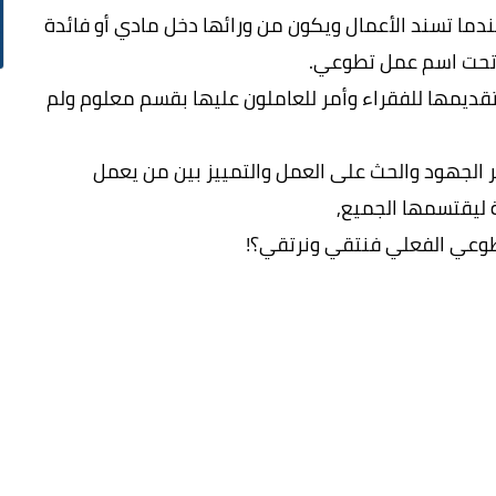
ما تسند الأعمال ويكون من ورائها دخل مادي أو فائدة
حت اسم عمل تطوعي.
تقديمها للفقراء وأمر للعاملون عليها بقسم معلوم ولم
دير الجهود والحث على العمل والتمييز بين من يعمل
 ليقتسمها الجميع,
طوعي الفعلي فنتقي ونرتقي؟!