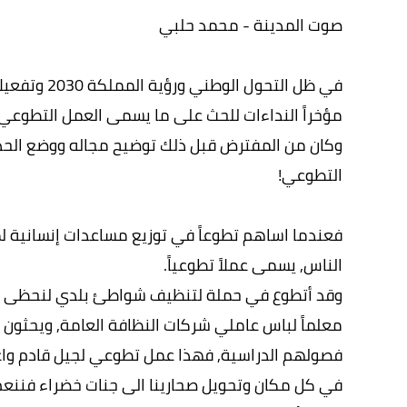
صوت المدينة - محمد حلبي
في ظل التحو
مؤخراً النداءات للحث على ما يسمى العمل التطوعي.
وكان من المفترض قبل ذلك توضيح مجاله ووضع الحدو
التطوعي!
فعندما اساهم تطوعاً في توزيع مساعدات إنسانية لمن
الناس, يسمى عملاً تطوعياً.
وقد أتطوع في حملة لتنظيف شواطئ بلدي لنحظى ببيئة
معلماً لباس عاملي شركات النظافة العامة, ويحثو
فصولهم الدراسية, فهذا عمل تطوعي لجيل قادم واع
في كل مكان وتحويل صحارينا الى جنات خضراء فننع