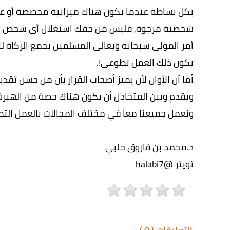
بكل بساطة عندما يكون هناك ميزانية مخصصة أو عند
شخصية مرجوة, فليس من حقك استغلال أي شخص ت
أمر المولى سبحانه وتعالى المسلمين بجمع الزكاة ل
يكون ذلك العمل تطوعي!.
أما آن الأوان لأن يميز أصحاب القرار بأن من حسن تق
ويقدم وبين المتخاذل أن يكون هناك حصة من الهبرة
ونعمل جميعنا معاً في مختلف المجالات بالعمل الت
د.محمد بن فاروق حلبي
تويتر @halabi7