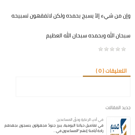
وإن من شيء إلاّ يسبح بحمده ولكن لاتفقهون تسبيحه
سبحان الله وبحمده سبحان الله العظيم
التعليقات (
0
)
جديد المقالات
في أدبِ الرعايةِ وحقِّ المساعدين
في تفاصيل حياتنا اليومية، يبرز جنودٌ مجهولون ينسجون بجهدهم
راحة أيامنا؛ إنهم "المساعدون في...