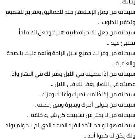
رحابك ..
سبحانه من جعل الإستغفار فتح للمغاليق وتفريج للهموم
وتكفير للذنوب ..
سبحانه من جعل لك حياة طيبة هنية وجعل لك ملجأً
تختبئ فيه ..
سبحانه من وفر لك جميع سبل الراحة وأنعم عليك بالصحة
والعافية ..
سبحانه من إذا عصيته في الليل يغفر لك في النهار وإذا
عصيته في النهار يغفر لك في الليل ..
سبحانه من إذا ظُلمت نصرك وأعانك وعزك ..
سبحانه من يتولى أمرك ويدبرهُ وفقَ رحمته ..
سبحانه من لا يفتر عن تسبيحه كل شيء خلقه ..
سبحانه هو الواحد الأحد الفرد الصمد الذي لم يلد ولم يولد
ولك يكن له كفوا أحد ..