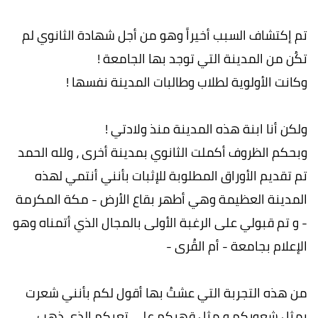
تم إكتشاف السبب أخيراً وهو من أجل شهادة الثانوي لم
تكُن من المدينة التي توجد بها الجامعة !
وكانت الأولوية لطلاب وطالبات المدينة نفسها !
ولكن أنا ابنة هذه المدينة منذ ولادتي !
وبحكم الظروف أكملت الثانوي بمدينة أخرى ، ولله الحمد
تم تقديم الأوراق المطلوبة للإثبات بأنني أنتمي لهذه
المدينة العظيمة وهي أطهر بقاع الأرض - مكة المكرمة
- و تم قبولي على الرغبة الأولى بالمجال الذي أتمناه وهو
الإعلام بجامعة - أم القُرى -
من هذه التجربة التي عشتُ بها أقول لكم بأنني شعرت
بمثل شعوركم و مثل قهركم على تعبكم الذي ذهب