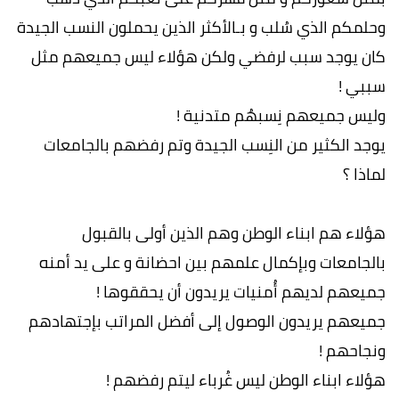
وحلمكم الذي سُلب و بـالأكثر الذين يحملون النسب الجيدة
كان يوجد سبب لرفضي ولكن هؤلاء ليس جميعهم مثل
سببي !
وليس جميعهم نِسبهُم متدنية !
يوجد الكثير من النِسب الجيدة وتم رفضهم بالجامعات
لماذا ؟
هؤلاء هم ابناء الوطن وهم الذين أولى بالقبول
بالجامعات وبإكمال علمهم بين احضانة و على يد أمنه
جميعهم لديهم أُمنيات يريدون أن يحققوها !
جميعهم يريدون الوصول إلى أفضل المراتب بإجتهادهم
ونجاحهم !
هؤلاء ابناء الوطن ليس غُرباء ليتم رفضهم !