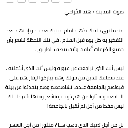
صوت المدينة / هند الخُزاعي
عندما ترى حلمك يذهب امام عينيك بعد جد و إجتهاد بعد
التفكير به كل يوم قبل المنام ، في تلك اللحظة تشعر بأن
جميع الطُرقات أُغلِقت وأنت بنصف الطريق .
ليس أنت الذي تراجعت عن عبوره وليس أنت الذي أكملته .
عند سماعك للذين من حولك وهم يباركوا لإقاربهم على
قبولهم بالجامعة عندما تشاهدهم وهم يتحدثوا عن بيئة
الجامعة ويسألوا من هم ذو خبرةتشعر وقتها بألم داخلك
ليس ففط من أجل لم تُقبل بالجامعة !
بل من أجل تعبك الذي ذهب هباءً منثورا من أجل السهر