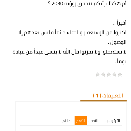
أم هكذا برأيكم تتحقق روؤية 2030 ؟..
أخيراً ..
اكثروا من الإستغفار والدعاء دائماً فليس بعدهم إلا
الوصول .
لا تستعجلوا ولا تحزنوا فأن الله لا ينسى عبداً من عبادة
يوماً .
التعليقات (
1
)
الترتيب بـ
الأحدث
الأقدم
الملائم