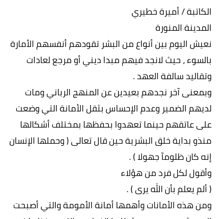
الكاتبة / أميرة خطيري
المدينة المنورة
نعيش اليوم بين أنواع من البشر تقودهم أنفسهم الأمارة
بالسوء ، حيث لانجد فيهم مبدا ديني أو مرجع لعادات
وتقاليد سالفة العهد .
وبمعنى آخر نجدهم بعيدين عن المنهج الرباني ومات
لديهم الضمير وعدم الإحساس بثقل الأمانة التي وضعت
على عاتقهم حينما تعهدوا بحفظها بمختلف أشكالها
منذو بداية خلق البشرية حين قال تعالى ( وحملها الإنسان
إنه كان ظلومآ جهولا ) .
وأقول لكل فرد من هؤلاء
( ألم يعلم بأن الله يرى ) .
ومن هذه الأمانات وأهمها أمانة الأمومة والتي أصبحت