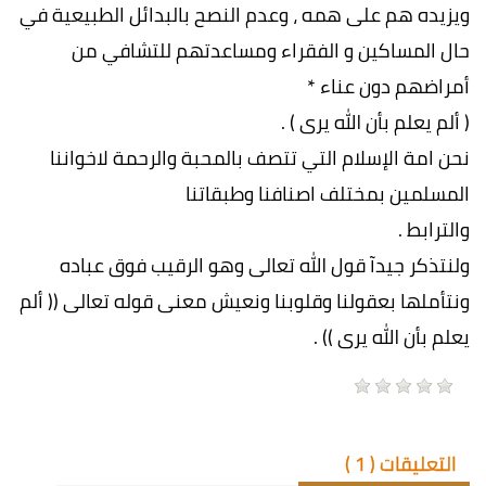
ويزيده هم على همه ، وعدم النصح بالبدائل الطبيعية في
حال المساكين و الفقراء ومساعدتهم للتشافي من
أمراضهم دون عناء *
( ألم يعلم بأن الله يرى ) .
نحن امة الإسلام التي تتصف بالمحبة والرحمة لاخواننا
المسلمين بمختلف اصنافنا وطبقاتنا
والترابط .
ولنتذكر جيدآ قول الله تعالى وهو الرقيب فوق عباده
ونتأملها بعقولنا وقلوبنا ونعيش معنى قوله تعالى (( ألم
يعلم بأن الله يرى )) .
التعليقات (
1
)