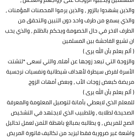
والذين يشهدوا بالزور ، والذين يرموا المحصنات المؤمنات ،
والذي يسمع من طرف واحد دون التبين والتحقق من
الطرف الاخر في حال الخصومة ويحكم بالظلم ، والذي يحب
ان تشيع الفاحشة بين المسلمين
( ألم يعلم بأن الله يرى )
والزوجة التي تبعد زوجها عن أهله، والتي تسعى *لتشتت
الأسرة لفرض سيطرة لأهداف شيطانية ونفسيات نرجسية
مريضة كبعض زوجات الأب ، وبعض أمهات الزوج
( ألم يعلم بأن الله يرى )
للمعلم الذي لايعطي بأمانة لتوصيل المعلومة والمعرفة
الصحيحة لطلابه ، وللطبيب الذي لايجتهد في التشخيص
الصح للمريض ، و يطالبه بمبالغ باهظة الثمن لعمل تحاليل
واشعة غير ضرورية فقط ليزيد من تكاليف فاتورة المريض