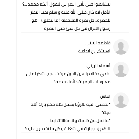
يتشابهوا حتى يأتي الاعرابي ليقول: أيكم محمد ...؟
اتأمل انه كان صلى الله عليه و سلم يحب النظر
للخضره.. جل نظره الملاحظه ( ما يبحلق) .. هو
رسول الاتزان في كل شئ حتى النظره
فاطمه البيتي
اهنيئكي ع ابداعك
أسماء البيتي
عندي جفاف بالعين الحين عرفت سبب شكرا على
معلومات الجميلة دائما مبدعه*
ايناس
*لخصتي النيه بالرؤيا بشكل كله حكم بارك ألله
فيك*
*ما نمل من كلامك و لا مقالاتك ابدا
اللهم زد و بارك في شغلك و كل ما تقدمين عليه*