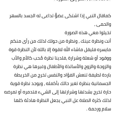
كماقال النبي إذا اشتكى عضوُُ تداعى له الجسد بالسهر
والحمى ،
تخيلوا معي هذه الصورة
أنت ونظرة عينك ، ونظرة من حولك لذلك من رأى منكم
مايسره فليقل ماشاء الله لاقوة إلا بالله لأن النظرة قوة
ووقود أو شعلة وشرارة ،فلدينا نظرة مُحب كالأم والأب
والزوجة والزوج والأساتذة والأطفال وغيرها هي نظرة
باردة لطيفة تنعش الفؤاد والنفس تخرج من الخريطة
الجسمانية بنظرة تغير حالك بأكمله ، ويوجد نظرة قوية
حارة تخرج بشدتها وشرارتها إلى الشيء فتدمره أو تمرضه
لذلك كثرة الصلاة عل النبي يجعل النظرة هادئة كلها
سلام ورحمة .