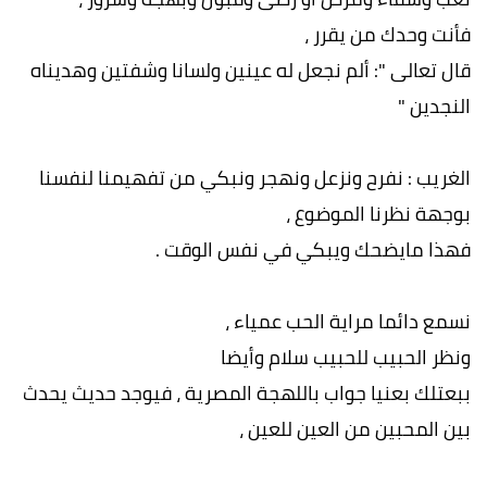
فأنت وحدك من يقرر ،
قال تعالى ": ألم نجعل له عينين ولسانا وشفتين وهديناه
النجدين "
الغريب : نفرح ونزعل ونهجر ونبكي من تفهيمنا لنفسنا
بوجهة نظرنا الموضوع ،
فهذا مايضحك ويبكي في نفس الوقت .
نسمع دائما مراية الحب عمياء ،
ونظر الحبيب للحبيب سلام وأيضا
ببعتلك بعنيا جواب باللهجة المصرية ، فيوجد حديث يحدث
بين المحبين من العين للعين ،