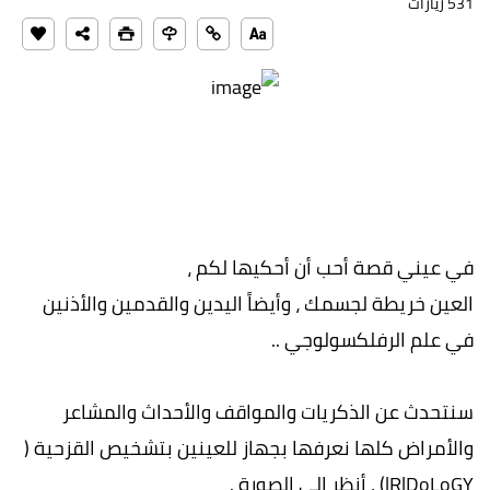
531 زيارات
في عيني قصة أحب أن أحكيها لكم ،
العين خريطة لجسمك ، وأيضاً اليدين والقدمين والأذنين
في علم الرفلكسولوجي ..
سنتحدث عن الذكريات والمواقف والأحداث والمشاعر
والأمراض كلها نعرفها بجهاز للعينين بتشخيص القزحية (
lRlDoLoGY) , أنظر إلى الصورة .