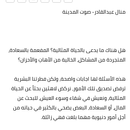
منال عبدالقادر- صوت المدينة
هل هناك ما يدعى بالحياة المثالية؟ المفعمة بالسعادة،
المتجردة من المشاكل، الخالية من الآهاتِ والأحزان؟
هذه الأسئلة لها اجابات واضحة، ولكن فطرتنا البشرية
ترفض تصديق تلك الأمور، نركض لاهثين بحثاً عن الحياة
المثالية، ونعيش في شقاء وسوء العيش، للبحث عن
المال، أو السعادة، البعض يضحي بالكثير في حياته من
أجل أمور دنيوية مهما بلغت فهي زائلة.