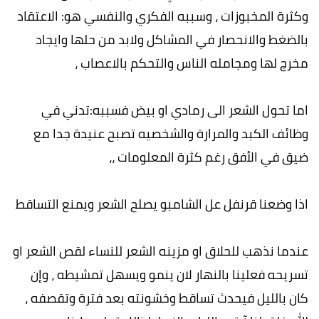
وكثرة المخبوزات ، وسببه الفكري والنفسي هو: الاعتقاد
بالضغط والانحصار في المشاكل ولابد من حلها وايجاد
مخرج لها ومجامله الناس والتحكم بالاعصاب ،
اما تحول الشعر الى رمادي او بيض فسببه:تدني في
وظائف الكبد والمرارة والشخصيه تصبح عنيدة جدا مع
ضيق في الأفق رغم كثرة المعلومات ،،
اذا وضعنا قرنفل عل الشامبو يصلح الشعر ويمنع التساقط
عندما نذهب للحلاق او مزينه الشعر للنساء لقص الشعر او
تسريحه فعلينا بالنهار لان ينمو ويسهل تمشيطه ، وإن
كان بالليل فيحدث تساقط وخشونته بعد فترة وتقصفه ،