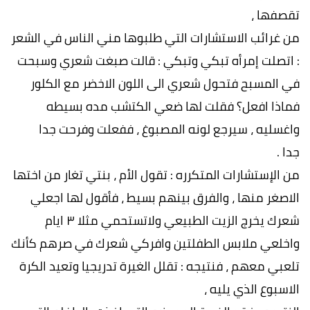
تقصفها ،
من غرائب الاستشارات التي طلبوها مني الناس في الشعر
: اتصلت إمرأه تبكي وتبكي : قالت صبغت شعري وسبحت
في المسبح فتحول شعري الى اللون الاخضر مع الكلور
فماذا افعل؟ فقلت لها ضعي الكتشب مده بسيطه
واغسليه ، سيرجع لونه المصبوغ ، ففعلت وفرحت جدا
جدا .
من الإستشارات المتكرره : تقول الأم ، بنتي تغار من اختها
الاصغر منها ، والفرق بينهم بسيط ، فأقول لها اجعلي
شعرك يخرج الزيت الطبيعي ولاتستحمي مثلا ٣ ايام
واخلعي ملابس الطفلتين وافركي شعرك في صرهم كأنك
تلعبي معهم ، فنتيجه : تقلل الغيرة تدريجيا وتعيد الكرة
الاسبوع الذي يليه ،