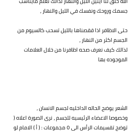
الله خلق لنا آيتين الليل والنهار لذالك تعلم مايناسب
جسمك وروحك ونفسك في الليل والنهار ،
حتى الاظافر اذا ققصناها بالليل تسحب كالسيوم من
الجسم اكثر من النهار ،
لذالك كيف نعرف صحه اظافرنا من خلال العلامات
الموجوده بها
الشعر يوضح الحاله الداخليه لجسم الانسان ،
وخصوصا الاعضاء الرئيسيه للجسم ، نرى الصورة اعلاه (
توضح تقسيمات الرأس الى ٥ مجموعات : ( أ ) الامام لو